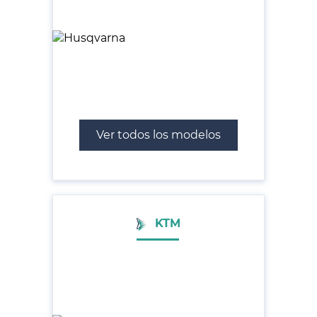
Ver todos los modelos
KTM