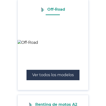
Off-Road
Ver todos los modelos
Renting de motos A2