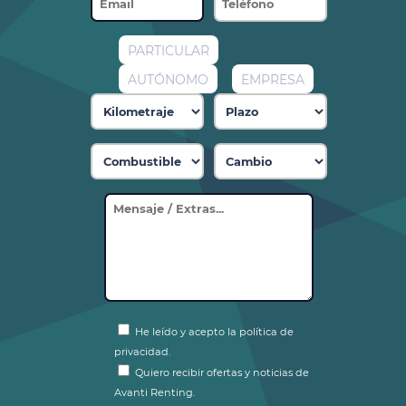
PARTICULAR
AUTÓNOMO
EMPRESA
He leído y acepto la política de
privacidad.
Quiero recibir ofertas y noticias de
Avanti Renting.