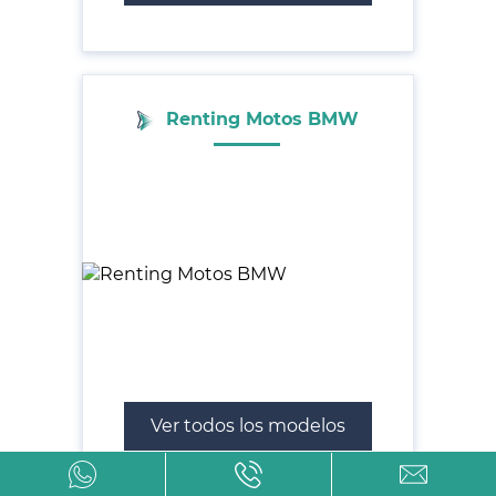
Renting Motos BMW
Ver todos los modelos