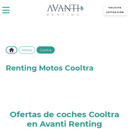
avantirenting.es
SOLICITA
COTIZACIÓN
Motos
Cooltra
Renting Motos Cooltra
Descubre el renting de motos Cooltra con Avanti Renting.
Soluciones flexibles, sin preocupaciones y con todo incluido.
¡Muévete con libertad y comodidad!
Ofertas de coches Cooltra
en Avanti Renting