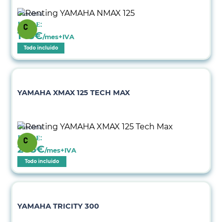
Gasolina
Desde:
145
€
/mes+IVA
Todo incluido
YAMAHA XMAX 125 TECH MAX
Gasolina
Desde:
205
€
/mes+IVA
Todo incluido
YAMAHA TRICITY 300