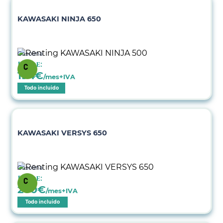
KAWASAKI NINJA 650
Gasolina
Desde:
194
€
/mes+IVA
Todo incluido
KAWASAKI VERSYS 650
Gasolina
Desde:
200
€
/mes+IVA
Todo incluido