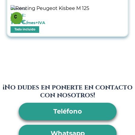
Gasolina
Desde:
103
€
/mes+IVA
Todo incluido
¡No dudes en ponerte en contacto
con nosotros!
Teléfono
Whatsapp