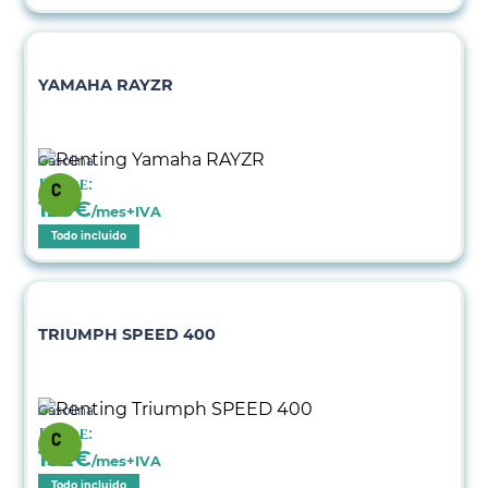
YAMAHA RAYZR
Gasolina
Desde:
123
€
/mes+IVA
Todo incluido
TRIUMPH SPEED 400
Gasolina
Desde:
152
€
/mes+IVA
Todo incluido