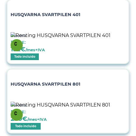
HUSQVARNA SVARTPILEN 401
Gasolina
Desde:
152
€
/mes+IVA
Todo incluido
HUSQVARNA SVARTPILEN 801
Gasolina
Desde:
250
€
/mes+IVA
Todo incluido