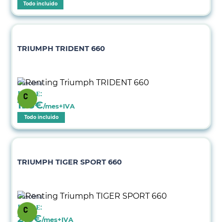
Todo incluido
TRIUMPH TRIDENT 660
Gasolina
Desde:
198
€
/mes+IVA
Todo incluido
TRIUMPH TIGER SPORT 660
Gasolina
Desde:
215
€
/mes+IVA