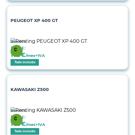
PEUGEOT XP 400 GT
Gasolina
Desde:
173
€
/mes+IVA
Todo incluido
KAWASAKI Z500
Gasolina
Desde:
169
€
/mes+IVA
Todo incluido