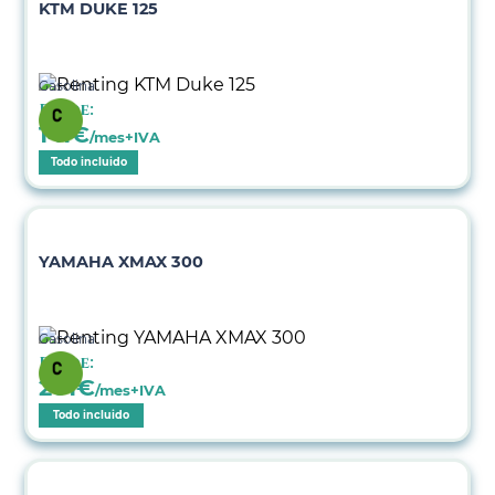
KTM DUKE 125
Gasolina
Desde:
141
€
/mes+IVA
Todo incluido
YAMAHA XMAX 300
Gasolina
Desde:
201
€
/mes+IVA
Todo incluido