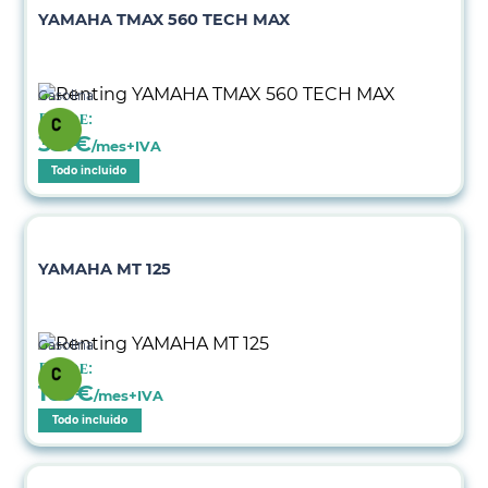
YAMAHA TMAX 560 TECH MAX
Gasolina
Desde:
331
€
/mes+IVA
Todo incluido
YAMAHA MT 125
Gasolina
Desde:
169
€
/mes+IVA
Todo incluido