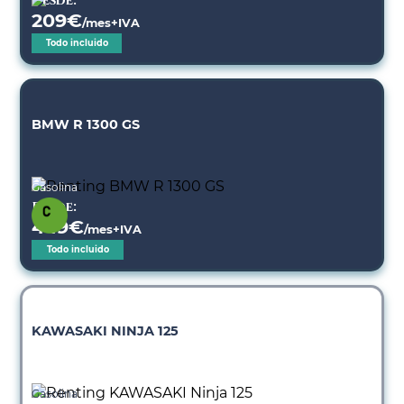
Desde:
209
€
/mes+IVA
Todo incluido
BMW R 1300 GS
Gasolina
Desde:
449
€
/mes+IVA
Todo incluido
KAWASAKI NINJA 125
Gasolina