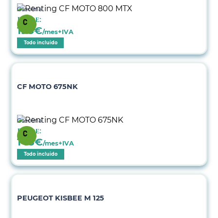
Gasolina
Desde:
198
€
/mes+IVA
Todo incluido
CF MOTO 675NK
Gasolina
Desde:
148
€
/mes+IVA
Todo incluido
PEUGEOT KISBEE M 125