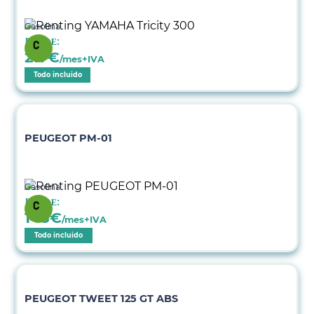
Gasolina
Desde:
217
€
/mes+IVA
Todo incluido
PEUGEOT PM-01
Gasolina
Desde:
148
€
/mes+IVA
Todo incluido
PEUGEOT TWEET 125 GT ABS