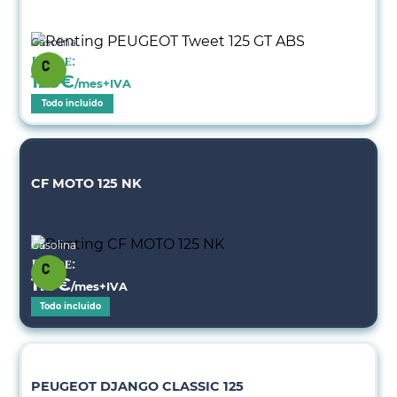
Gasolina
Desde:
123
€
/mes+IVA
Todo incluido
CF MOTO 125 NK
Gasolina
Desde:
115
€
/mes+IVA
Todo incluido
PEUGEOT DJANGO CLASSIC 125