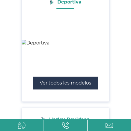
Deportiva
Ver todos los modelos
Harley Davidson