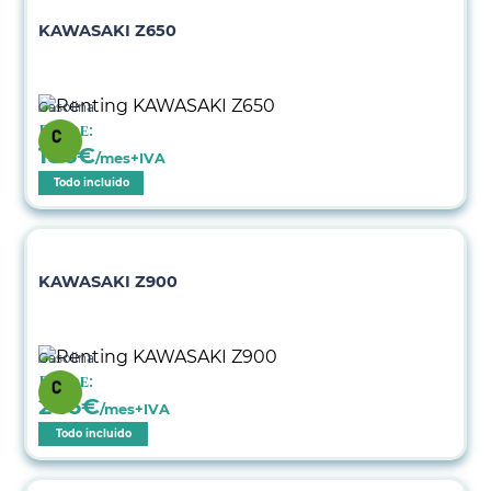
KAWASAKI Z650
Gasolina
Desde:
186
€
/mes+IVA
Todo incluido
KAWASAKI Z900
Gasolina
Desde:
246
€
/mes+IVA
Todo incluido