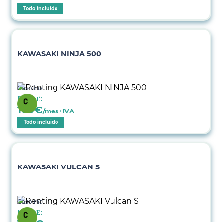
Todo incluido
KAWASAKI NINJA 500
Gasolina
Desde:
169
€
/mes+IVA
Todo incluido
KAWASAKI VULCAN S
Gasolina
Desde: