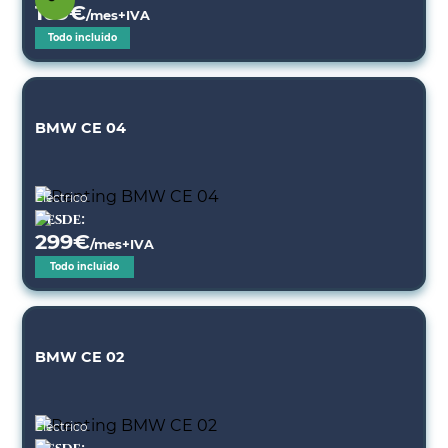
169
€
/mes+IVA
Todo incluido
BMW CE 04
Eléctrico
Desde:
299
€
/mes+IVA
Todo incluido
BMW CE 02
Eléctrico