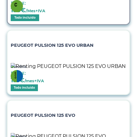
Desde:
155
€
/Mes+IVA
Todo incluido
PEUGEOT PULSION 125 EVO URBAN
Gasolina
Desde:
131
€
/mes+IVA
Todo incluido
PEUGEOT PULSION 125 EVO
Gasolina