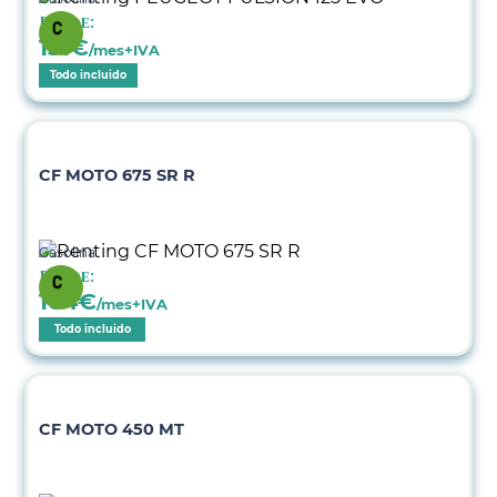
Desde:
131
€
/mes+IVA
Todo incluido
CF MOTO 675 SR R
Gasolina
Desde:
164
€
/mes+IVA
Todo incluido
CF MOTO 450 MT