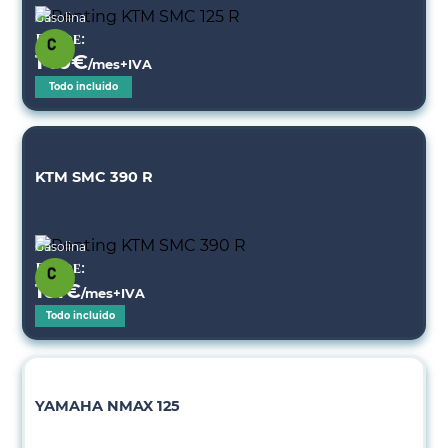
Gasolina
Desde:
140
€
/mes+IVA
Todo incluido
KTM SMC 390 R
Gasolina
Desde:
161
€
/mes+IVA
Todo incluido
YAMAHA NMAX 125