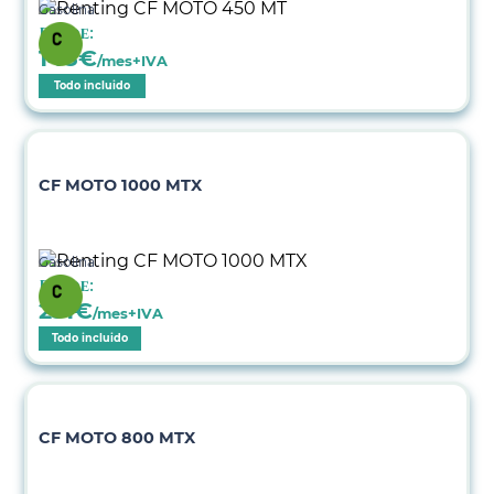
Gasolina
Desde:
148
€
/mes+IVA
Todo incluido
CF MOTO 1000 MTX
Gasolina
Desde:
231
€
/mes+IVA
Todo incluido
CF MOTO 800 MTX