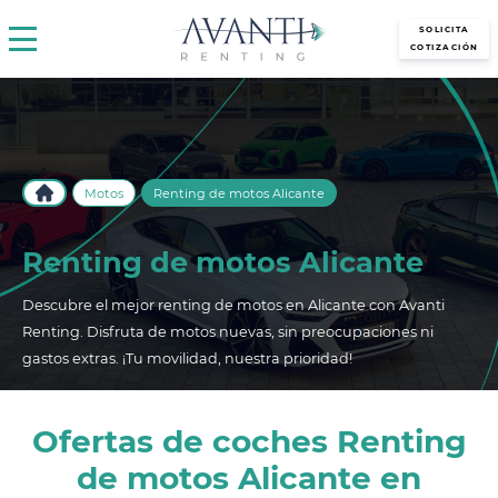
avantirenting.es
SOLICITA
COTIZACIÓN
Motos
Renting de motos Alicante
Renting de motos Alicante
Descubre el mejor renting de motos en Alicante con Avanti
Renting. Disfruta de motos nuevas, sin preocupaciones ni
gastos extras. ¡Tu movilidad, nuestra prioridad!
Ofertas de coches Renting
de motos Alicante en