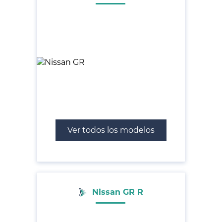
Ver todos los modelos
Nissan GR R