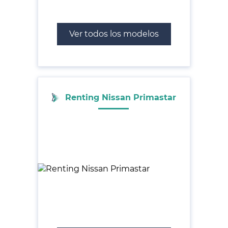
Ver todos los modelos
Renting Nissan Primastar