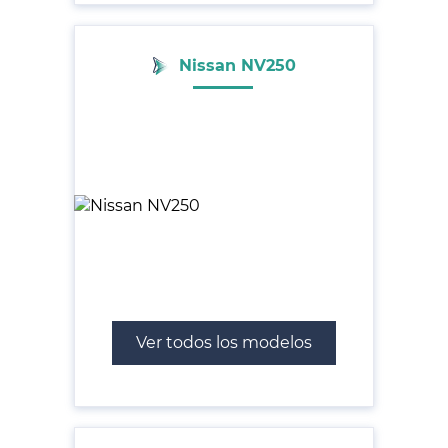
Nissan NV250
Ver todos los modelos