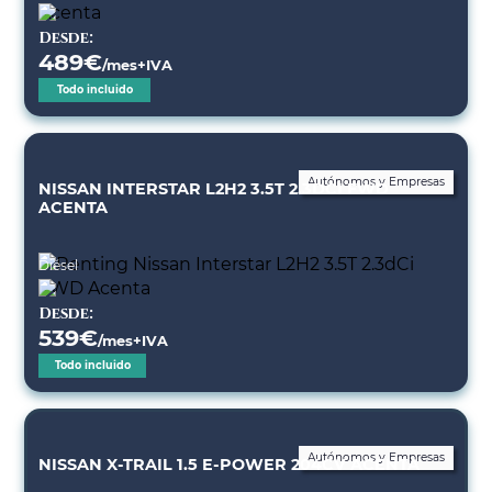
Desde:
489
€
/mes+IVA
Todo incluido
Autónomos y Empresas
NISSAN INTERSTAR L2H2 3.5T 2.3DCI FWD
ACENTA
Diésel
Desde:
539
€
/mes+IVA
Todo incluido
Autónomos y Empresas
NISSAN X-TRAIL 1.5 E-POWER 204CV ACENTA