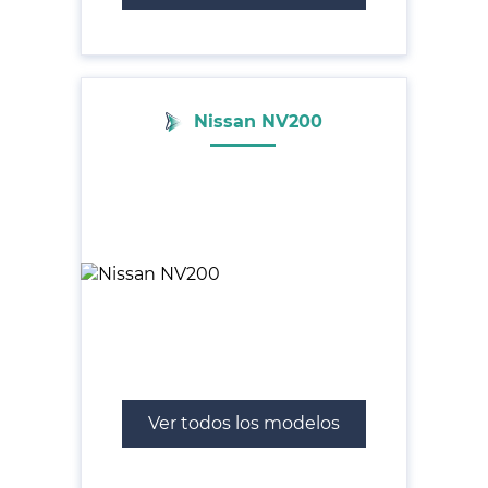
Nissan NV200
Ver todos los modelos