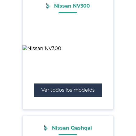
Nissan NV300
Ver todos los modelos
Nissan Qashqai