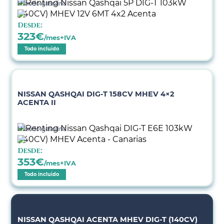
Híbrido gasolina
Desde:
323
€
/mes+IVA
Todo incluido
NISSAN QASHQAI DIG-T 158CV MHEV 4×2
ACENTA II
Híbrido gasolina
Desde:
353
€
/mes+IVA
Todo incluido
NISSAN QASHQAI ACENTA MHEV DIG-T (140CV)