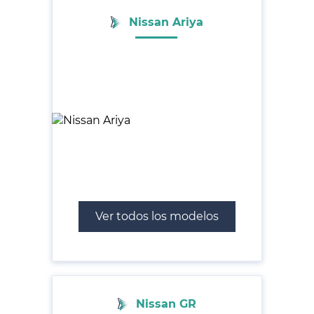
Nissan Ariya
Ver todos los modelos
Nissan GR