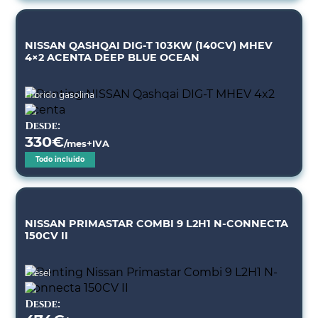
NISSAN QASHQAI DIG-T 103KW (140CV) MHEV
4×2 ACENTA DEEP BLUE OCEAN
Híbrido gasolina
Desde:
330
€
/mes+IVA
Todo incluido
NISSAN PRIMASTAR COMBI 9 L2H1 N-CONNECTA
150CV II
Diésel
Desde: