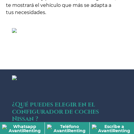
te mostrará el vehículo que más se adapta a
tus necesidades.
¿Qué puedes elegir en el
configurador de coches
Nissan ?
Con este configurador vas a poder escoger