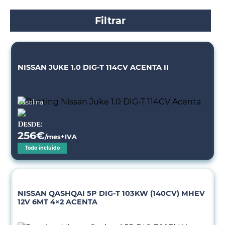
Filtrar
NISSAN JUKE 1.0 DIG-T 114CV ACENTA II
Gasolina
Desde:
256
€
/mes+IVA
Todo incluido
NISSAN QASHQAI 5P DIG-T 103KW (140CV) MHEV
12V 6MT 4×2 ACENTA