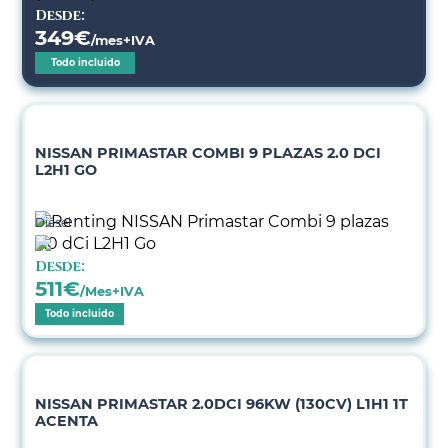
Desde:
349
€
/mes+IVA
Todo incluido
NISSAN PRIMASTAR COMBI 9 PLAZAS 2.0 DCI
L2H1 GO
Diésel
Desde:
511
€
/Mes+IVA
Todo incluido
NISSAN PRIMASTAR 2.0DCI 96KW (130CV) L1H1 1T
ACENTA