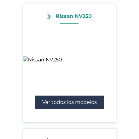
Nissan NV250
Ver todos los modelos