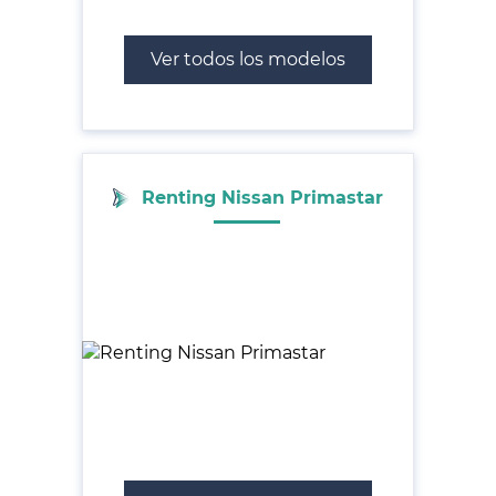
Ver todos los modelos
Renting Nissan Primastar