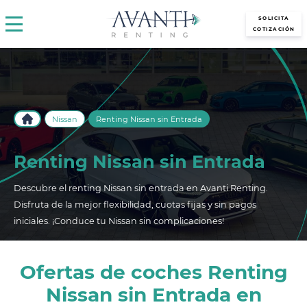
avantirenting.es
SOLICITA
COTIZACIÓN
Nissan
Renting Nissan sin Entrada
Renting Nissan sin Entrada
Descubre el renting Nissan sin entrada en Avanti Renting.
Disfruta de la mejor flexibilidad, cuotas fijas y sin pagos
iniciales. ¡Conduce tu Nissan sin complicaciones!
Ofertas de coches Renting
Nissan sin Entrada en