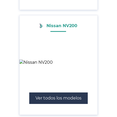
Nissan NV200
Ver todos los modelos