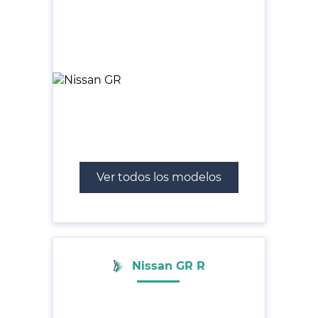
Ver todos los modelos
Nissan GR R