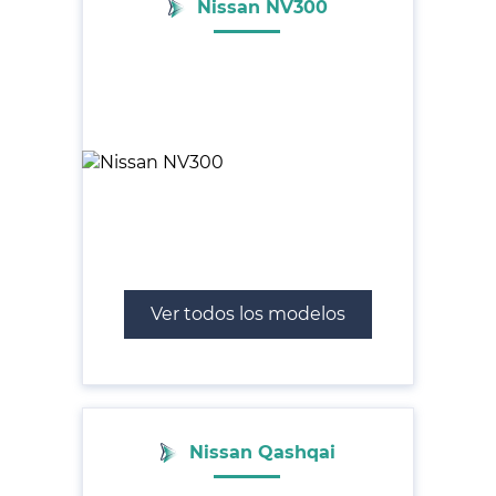
Nissan NV300
Ver todos los modelos
Nissan Qashqai