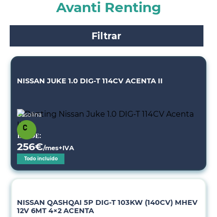
Avanti Renting
Filtrar
NISSAN JUKE 1.0 DIG-T 114CV ACENTA II
Gasolina
Desde:
256
€
/mes+IVA
Todo incluido
NISSAN QASHQAI 5P DIG-T 103KW (140CV) MHEV
12V 6MT 4×2 ACENTA