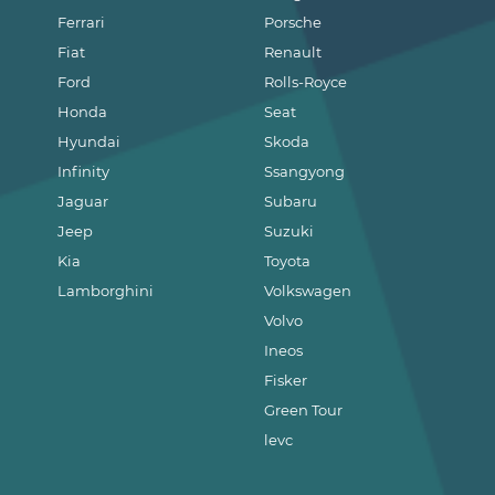
Ferrari
Porsche
Fiat
Renault
Ford
Rolls-Royce
Honda
Seat
Hyundai
Skoda
Infinity
Ssangyong
Jaguar
Subaru
Jeep
Suzuki
Kia
Toyota
Lamborghini
Volkswagen
Volvo
Ineos
Fisker
Green Tour
levc