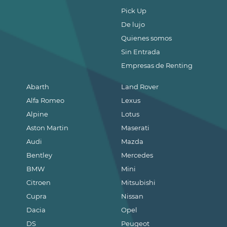
Pick Up
De lujo
Quienes somos
Sin Entrada
Empresas de Renting
Abarth
Land Rover
Alfa Romeo
Lexus
Alpine
Lotus
Aston Martin
Maserati
Audi
Mazda
Bentley
Mercedes
BMW
Mini
Citroen
Mitsubishi
Cupra
Nissan
Dacia
Opel
DS
Peugeot