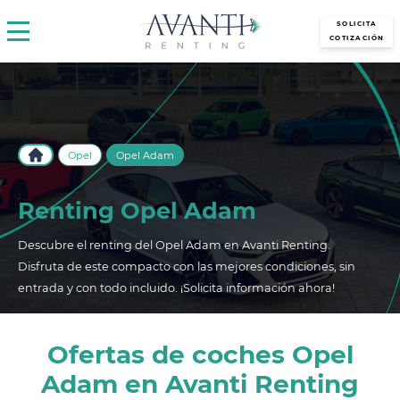
avantirenting.es
SOLICITA
COTIZACIÓN
Opel
Opel Adam
Renting Opel Adam
Descubre el renting del Opel Adam en Avanti Renting.
Disfruta de este compacto con las mejores condiciones, sin
entrada y con todo incluido. ¡Solicita información ahora!
Ofertas de coches Opel
Adam en Avanti Renting