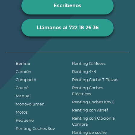
Escríbenos
Llámanos al 722 18 26 36
Berlina
Renting 12 Meses
Camión
Renting 4×4
Compacto
Renting Coche 7 Plazas
Coupé
Renting Coches
Eléctricos
Manual
Renting Coches Km 0
Monovolumen
Renting con Asnef
Motos
Renting con Opción a
Pequeño
Compra
Renting Coches Suv
Renting de coche