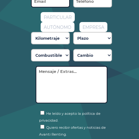
PARTICULAR
AUTÓNOMO
EMPRESA
He leído y acepto la política de
privacidad.
Quiero recibir ofertas y noticias de
Avanti Renting.