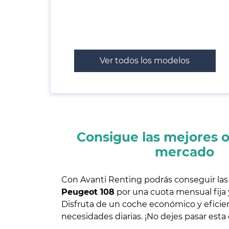
Ver todos los modelos
Consigue las mejores o
mercado
Con Avanti Renting podrás conseguir las
Peugeot 108
por una cuota mensual fija y
Disfruta de un coche económico y eficien
necesidades diarias. ¡No dejes pasar esta