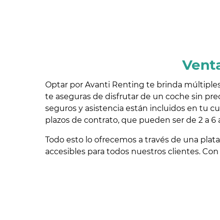
Venta
Optar por Avanti Renting te brinda múltiples
te aseguras de disfrutar de un coche sin pr
seguros y asistencia están incluidos en tu cu
plazos de contrato, que pueden ser de 2 a 6 
Todo esto lo ofrecemos a través de una plat
accesibles para todos nuestros clientes. Con