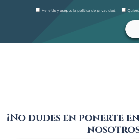
He leído y acepto la política de privacidad.
Quiero
¡No dudes en ponerte e
nosotros