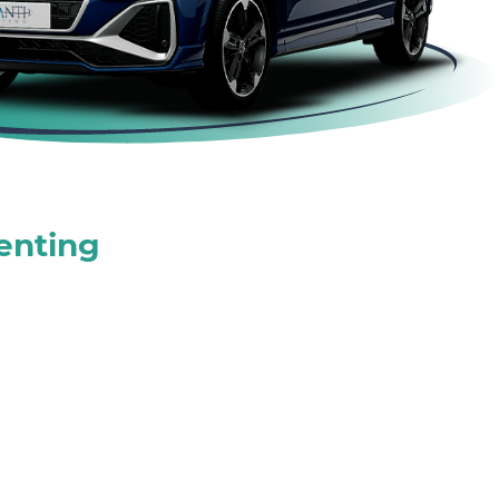
enting