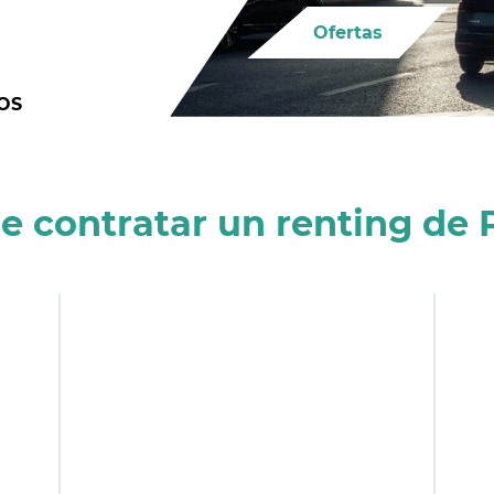
Ofertas
OS
e contratar un renting de 