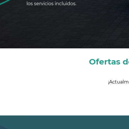
los servicios incluidos.
Ofertas 
¡Actualm