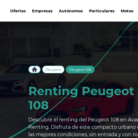
avantirenting.es
Ofertas
Empresas
Autónomos
Particulares
Motos
Peugeot
Peugeot 108
Renting Peugeot
108
Descubre el renting del Peugeot 108 en Ava
Renting. Disfruta de este compacto urbano
las mejores condiciones, sin entrada y con t