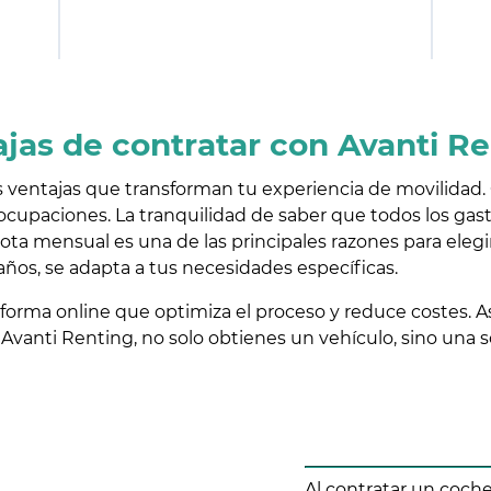
jas de contratar con Avanti R
 ventajas que transforman tu experiencia de movilidad. 
eocupaciones. La tranquilidad de saber que todos los ga
ota mensual es una de las principales razones para elegi
años, se adapta a tus necesidades específicas.
aforma online que optimiza el proceso y reduce costes. 
 Avanti Renting, no solo obtienes un vehículo, sino una 
Al contratar un coche 