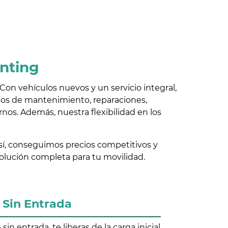
enting
Con vehículos nuevos y un servicio integral,
stos de mantenimiento, reparaciones,
rnos. Además, nuestra flexibilidad en los
Así, conseguimos precios competitivos y
solución completa para tu movilidad.
Sin Entrada
sin entrada, te liberas de la carga inicial