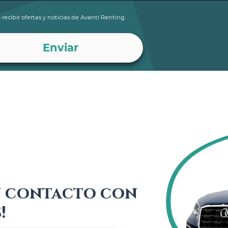
 recibir ofertas y noticias de Avanti Renting.
n contacto con
!