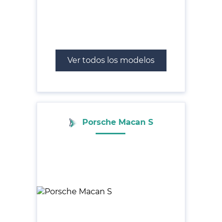
Ver todos los modelos
Porsche Macan S