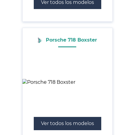
Ver todos los modelos
Porsche 718 Boxster
Ver todos los modelos