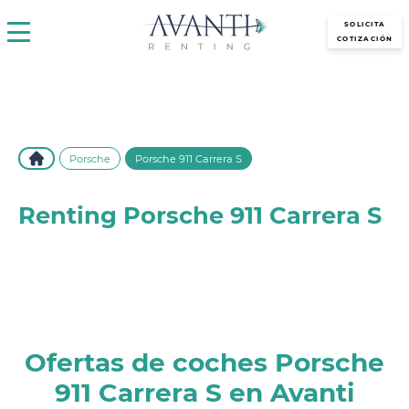
avantirenting.es
SOLICITA
COTIZACIÓN
Porsche
Porsche 911 Carrera S
Renting Porsche 911 Carrera S
Descubre el renting del Porsche 911 Carrera S en Avanti
Renting. Disfruta de lujo, potencia y comodidad con las
mejores condiciones y sin preocupaciones.
Ofertas de coches Porsche
911 Carrera S en Avanti