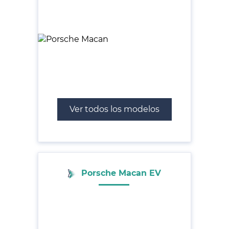
Ver todos los modelos
Porsche Macan EV