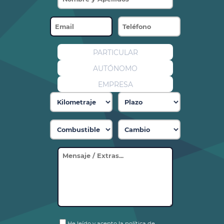
PARTICULAR
AUTÓNOMO
EMPRESA
He leído y acepto la política de