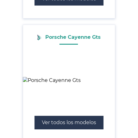
Porsche Cayenne Gts
Ver todos los modelos