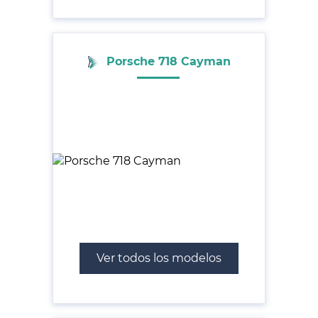
Porsche 718 Cayman
Ver todos los modelos