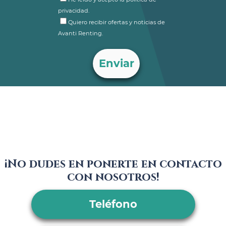
privacidad.
Quiero recibir ofertas y noticias de
Avanti Renting.
¡No dudes en ponerte en contacto
con nosotros!
Teléfono