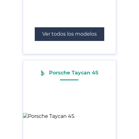
Ver todos los modelos
Porsche Taycan 4S