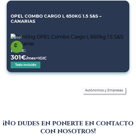
OPEL COMBO CARGO L 650KG 1.5 S&S –
CANARIAS
Diésel
Desde:
301
€
/mes+IGIC
Todo incluido
Autónomos y Empresas
¡No dudes en ponerte en contacto
con nosotros!