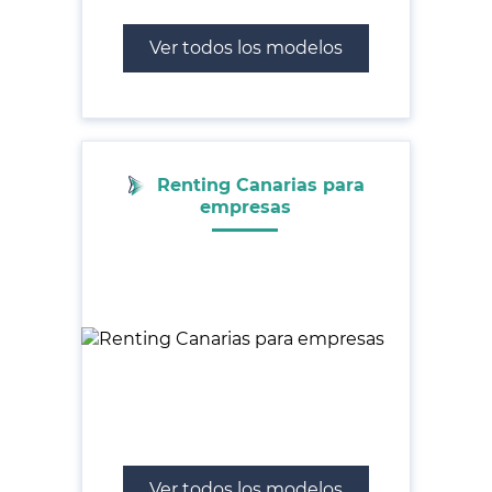
Ver todos los modelos
Renting Canarias para
empresas
Ver todos los modelos