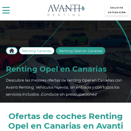
avantirenting.es
SOLICITA
COTIZACIÓN
Renting Canarias
Renting Opel en Canarias
Renting Opel en Canarias
Descubre las mejores ofertas de renting Opel en Canarias con
Avanti Renting. Vehículos nuevos, sin entrada y con todos los
servicios incluidos. ¡Conduce sin preocupaciones!
Ofertas de coches Renting
Opel en Canarias en Avanti