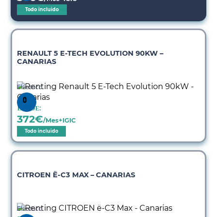
Todo incluido
RENAULT 5 E-TECH EVOLUTION 90KW –
CANARIAS
Eléctrico
Desde:
372
€
/Mes+IGIC
Todo incluido
CITROEN Ë-C3 MAX – CANARIAS
Eléctrico