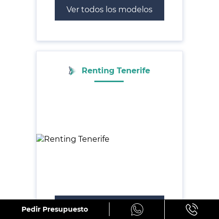
Ver todos los modelos
Renting Tenerife
Ver todos los modelos
Pedir Presupuesto