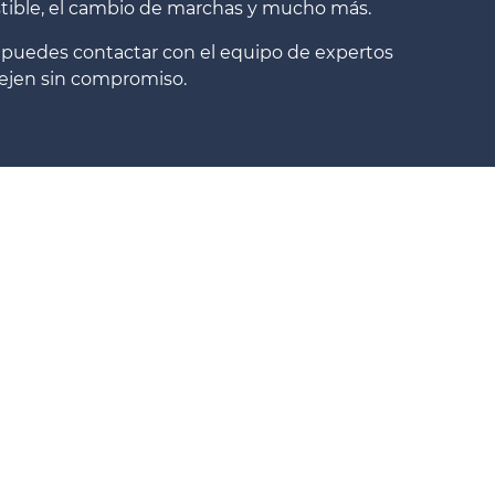
tible, el cambio de marchas y mucho más.
 puedes contactar con el equipo de expertos
sejen sin compromiso.