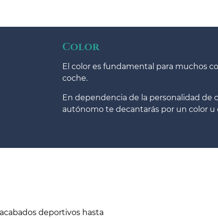
Color
El color es fundamental para muchos 
coche.
En dependencia de la personalidad de c
autónomo te decantarás por un color u 
 acabados deportivos hasta