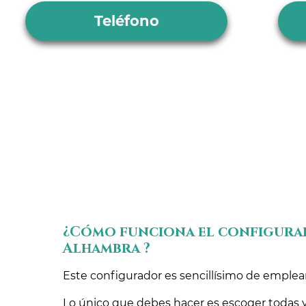
Teléfono
¿Cómo funciona el configura
Alhambra ?
Este configurador es sencillísimo de emplear
Lo único que debes hacer es escoger todas y 