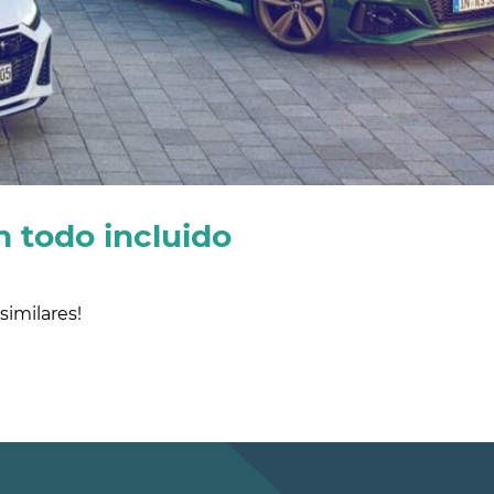
n todo incluido
imilares!