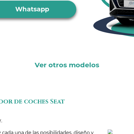
Whatsapp
Ver otros modelos
dor de coches Seat
.
cada una de las posibilidades, diseño y