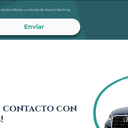
 recibir ofertas y noticias de Avanti Renting.
n contacto con
!