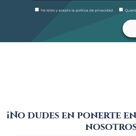
He leído y acepto la política de privacidad.
Quiero
¡No dudes en ponerte e
nosotros