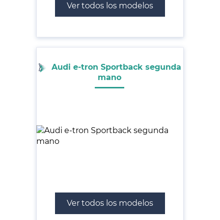
Ver todos los modelos
Audi e-tron Sportback segunda
mano
Ver todos los modelos