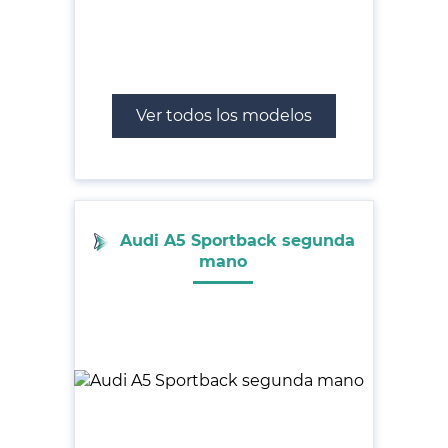
Ver todos los modelos
Audi A5 Sportback segunda
mano