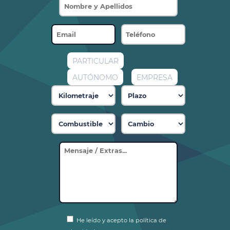
PARTICULAR
AUTÓNOMO
EMPRESA
He leído y acepto la política de