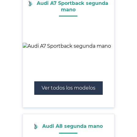
Audi A7 Sportback segunda
mano
Ver todos los modelos
Audi A8 segunda mano