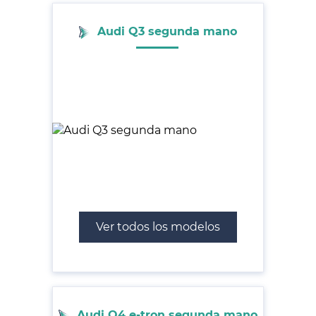
Audi Q3 segunda mano
Ver todos los modelos
Audi Q4 e-tron segunda mano