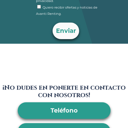
privacidad.
Quiero recibir ofertas y noticias de
Avanti Renting.
¡No dudes en ponerte en contacto
con nosotros!
Teléfono