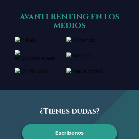
AVANTI RENTING EN LOS
MEDIOS
¿Tienes dudas?
Escríbenos