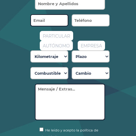
PARTICULAR
AUTÓNOMO
EMPRESA
He leído y acepto la política de