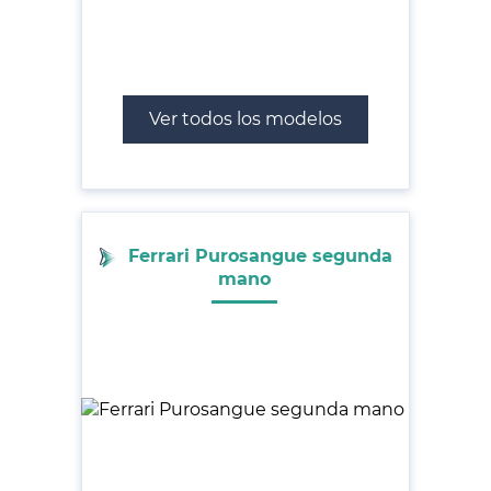
Ver todos los modelos
Ferrari Purosangue segunda
mano