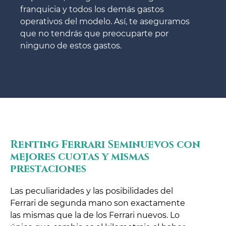
franquicia y todos los demás gastos
operativos del modelo. Así, te aseguramos
que no tendrás que preocuparte por
ninguno de estos gastos.
Renting Ferrari Seminuevos con
mejores cuotas y mismas
prestaciones
Las peculiaridades y las posibilidades del
Ferrari de segunda mano son exactamente
las mismas que la de los Ferrari nuevos. Lo