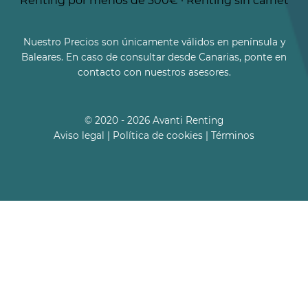
Renting por menos de 300€
·
Renting sin carnet
Nuestro Precios son únicamente válidos en península y
Baleares. En caso de consultar desde Canarias, ponte en
contacto con nuestros asesores.
© 2020 - 2026 Avanti Renting
Aviso legal
|
Política de cookies
|
Términos