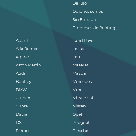
De lujo
Quienes somos
Sin Entrada
Empresas de Renting
Abarth
Land Rover
Alfa Romeo
Lexus
Alpine
Lotus
Aston Martin
Maserati
Audi
Mazda
Bentley
Mercedes
BMW
Mini
Citroen
Mitsubishi
Cupra
Nissan
Dacia
Opel
DS
Peugeot
Ferrari
Porsche