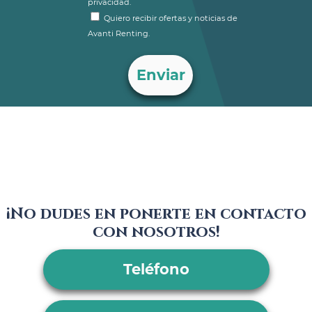
privacidad.
Quiero recibir ofertas y noticias de
Avanti Renting.
¡No dudes en ponerte en contacto
con nosotros!
Teléfono