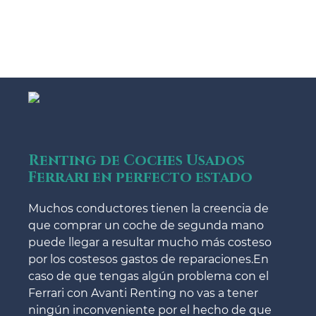
Renting de Coches Usados
Ferrari en perfecto estado
Muchos conductores tienen la creencia de
que comprar un coche de segunda mano
puede llegar a resultar mucho más costeso
por los costesos gastos de reparaciones.En
caso de que tengas algún problema con el
Ferrari con Avanti Renting no vas a tener
ningún inconveniente por el hecho de que