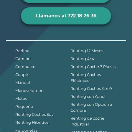
Llámanos al 722 18 26 36
Berlina
Renting 12 Meses
Camión
Renting 4×4
Compacto
Renting Coche 7 Plazas
Coupé
Renting Coches
Eléctricos
Manual
Renting Coches Km 0
Monovolumen
Renting con Asnef
Motos
Renting con Opción a
Pequeño
Compra
Renting Coches Suv
Renting de coche
Renting Híbridos
industrial
Furgonetas
Renting de Coches