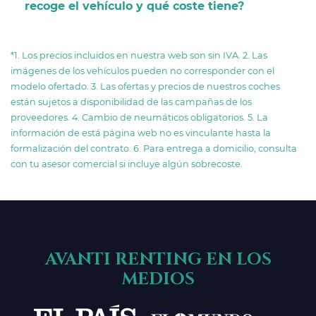
recoge el vehículo y qué coste tiene?
*1. Los precios incluidos en nuestra web son sin IVA. 2. Las
imágenes de los vehículos pueden no corresponder con el
modelo ofertado. 3. Las ofertas y precios de nuestros coches
están sujetos a disponibilidad de las campañas de los
proveedores. 4. Cambio de neumáticos obligatorios. 5. La
información de está página web no es vinculante hasta la
formalización del contrato. 6. Para entrega a domicilio, consulta
con tu asesor comercial si incluye algún sobrecoste.
AVANTI RENTING EN LOS
MEDIOS