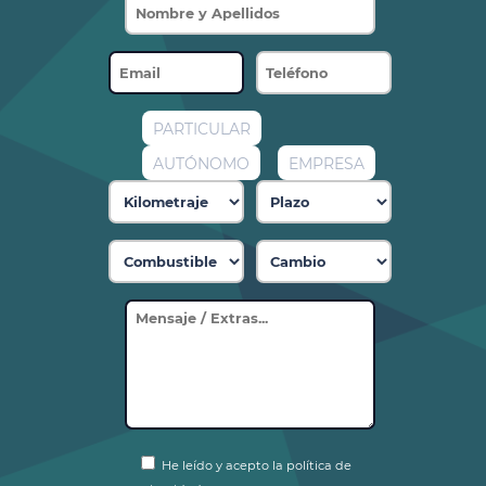
PARTICULAR
AUTÓNOMO
EMPRESA
He leído y acepto la política de