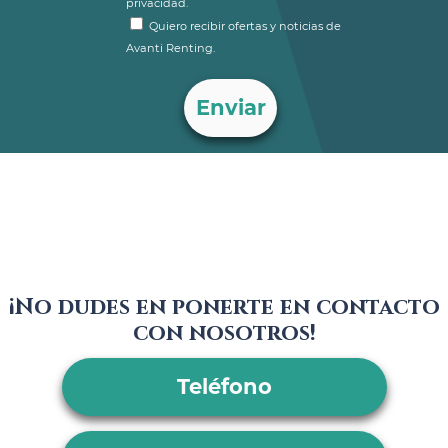
privacidad.
Quiero recibir ofertas y noticias de
Avanti Renting.
¡No dudes en ponerte en contacto
con nosotros!
Teléfono