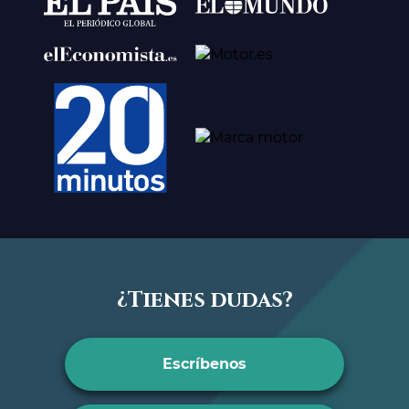
¿Tienes dudas?
Escríbenos