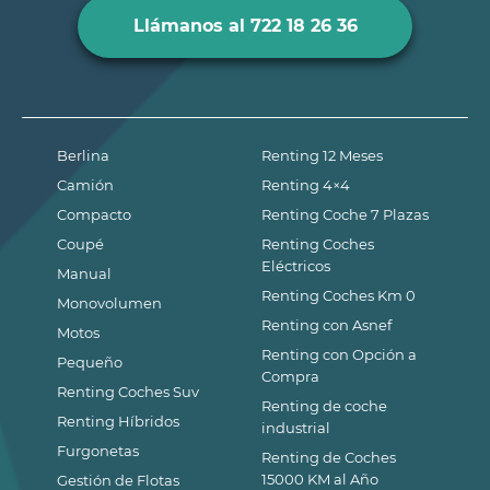
Llámanos al 722 18 26 36
Berlina
Renting 12 Meses
Camión
Renting 4×4
Compacto
Renting Coche 7 Plazas
Coupé
Renting Coches
Eléctricos
Manual
Renting Coches Km 0
Monovolumen
Renting con Asnef
Motos
Renting con Opción a
Pequeño
Compra
Renting Coches Suv
Renting de coche
Renting Híbridos
industrial
Furgonetas
Renting de Coches
15000 KM al Año
Gestión de Flotas