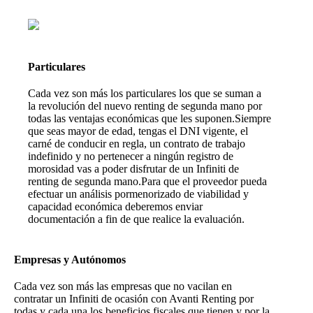
Particulares
Cada vez son más los particulares los que se suman a
la revolución del nuevo renting de segunda mano por
todas las ventajas económicas que les suponen.Siempre
que seas mayor de edad, tengas el DNI vigente, el
carné de conducir en regla, un contrato de trabajo
indefinido y no pertenecer a ningún registro de
morosidad vas a poder disfrutar de un Infiniti de
renting de segunda mano.Para que el proveedor pueda
efectuar un análisis pormenorizado de viabilidad y
capacidad económica deberemos enviar
documentación a fin de que realice la evaluación.
Empresas y Autónomos
Cada vez son más las empresas que no vacilan en
contratar un Infiniti de ocasión con Avanti Renting por
todas y cada una los beneficios fiscales que tienen y por la