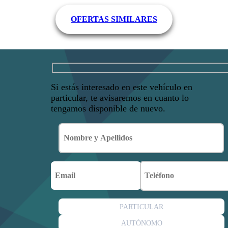
OFERTAS SIMILARES
Si estás interesado en este vehículo en
particular, te avisaremos en cuanto lo
tengamos disponible de nuevo.
PARTICULAR
AUTÓNOMO