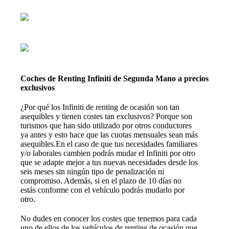
Coches de Renting Infiniti de Segunda Mano a precios
exclusivos
¿Por qué los Infiniti de renting de ocasión son tan
asequibles y tienen costes tan exclusivos? Porque son
turismos que han sido utilizado por otros conductores
ya antes y esto hace que las cuotas mensuales sean más
asequibles.En el caso de que tus necesidades familiares
y/o laborales cambien podrás mudar el Infiniti por otro
que se adapte mejor a tus nuevas necesidades desde los
seis meses sin ningún tipo de penalización ni
compromiso. Además, si en el plazo de 10 días no
estás conforme con el vehículo podrás mudarlo por
otro.
No dudes en conocer los costes que tenemos para cada
uno de ellos de los vehículos de renting de ocasión que