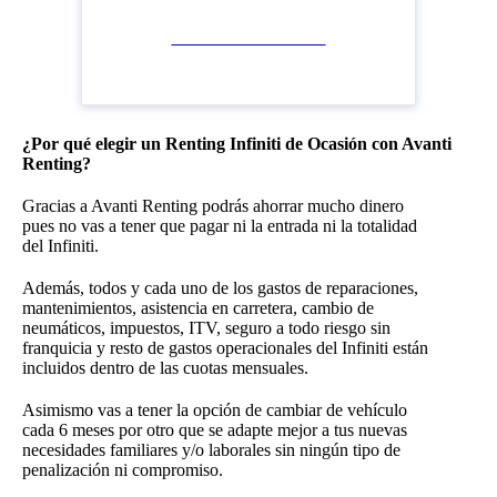
Ver todos los modelos
¿Por qué elegir un Renting Infiniti de Ocasión con Avanti
Renting?
Gracias a Avanti Renting podrás ahorrar mucho dinero
pues no vas a tener que pagar ni la entrada ni la totalidad
del Infiniti.
Además, todos y cada uno de los gastos de reparaciones,
mantenimientos, asistencia en carretera, cambio de
neumáticos, impuestos, ITV, seguro a todo riesgo sin
franquicia y resto de gastos operacionales del Infiniti están
incluidos dentro de las cuotas mensuales.
Asimismo vas a tener la opción de cambiar de vehículo
cada 6 meses por otro que se adapte mejor a tus nuevas
necesidades familiares y/o laborales sin ningún tipo de
penalización ni compromiso.