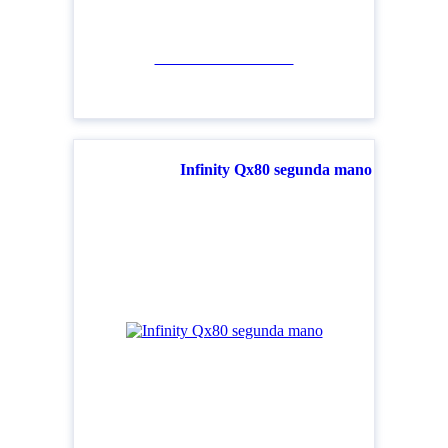
Ver todos los modelos
Infinity Qx80 segunda mano