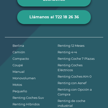
Llámanos al 722 18 26 36
Berlina
Renting 12 Meses
Camión
Renting 4×4
Compacto
Renting Coche 7 Plazas
Coupé
Renting Coches
Eléctricos
Manual
Renting Coches Km 0
Monovolumen
Renting con Asnef
Motos
Renting con Opción a
Pequeño
Compra
Renting Coches Suv
Renting de coche
Renting Híbridos
industrial