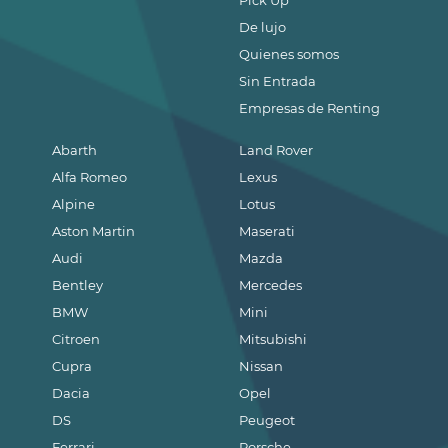
De lujo
Quienes somos
Sin Entrada
Empresas de Renting
Abarth
Land Rover
Alfa Romeo
Lexus
Alpine
Lotus
Aston Martin
Maserati
Audi
Mazda
Bentley
Mercedes
BMW
Mini
Citroen
Mitsubishi
Cupra
Nissan
Dacia
Opel
DS
Peugeot
Ferrari
Porsche