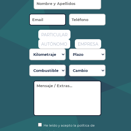
PARTICULAR
AUTÓNOMO
EMPRESA
He leído y acepto la política de