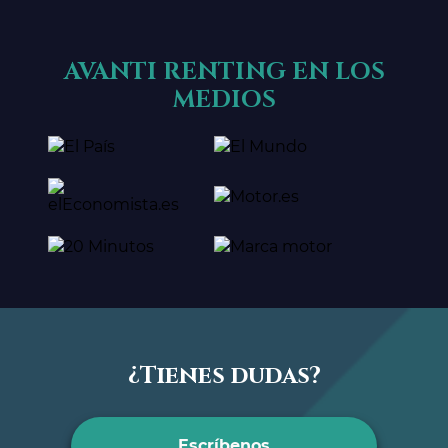
AVANTI RENTING EN LOS
MEDIOS
¿Tienes dudas?
Escríbenos