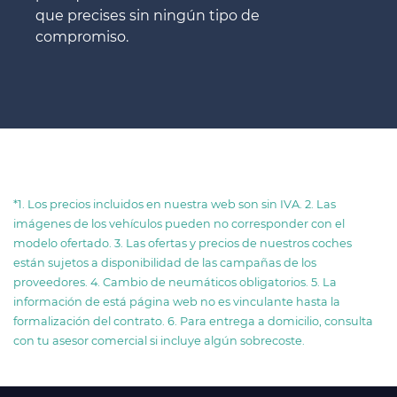
que precises sin ningún tipo de
compromiso.
*1. Los precios incluidos en nuestra web son sin IVA. 2. Las
imágenes de los vehículos pueden no corresponder con el
modelo ofertado. 3. Las ofertas y precios de nuestros coches
están sujetos a disponibilidad de las campañas de los
proveedores. 4. Cambio de neumáticos obligatorios. 5. La
información de está página web no es vinculante hasta la
formalización del contrato. 6. Para entrega a domicilio, consulta
con tu asesor comercial si incluye algún sobrecoste.