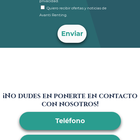
privacidad.
Quiero recibir ofertas y noticias de
Avanti Renting.
¡No dudes en ponerte en contacto
con nosotros!
Teléfono