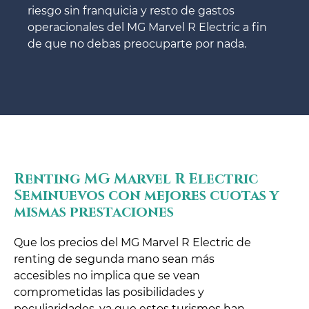
riesgo sin franquicia y resto de gastos
operacionales del MG Marvel R Electric a fin
de que no debas preocuparte por nada.
Renting MG Marvel R Electric
Seminuevos con mejores cuotas y
mismas prestaciones
Que los precios del MG Marvel R Electric de
renting de segunda mano sean más
accesibles no implica que se vean
comprometidas las posibilidades y
peculiaridades, ya que estos turismos han