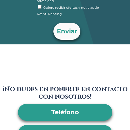
privacidad.
Quiero recibir ofertas y noticias de
Avanti Renting.
¡No dudes en ponerte en contacto
con nosotros!
Teléfono