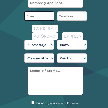
PARTICULAR
AUTÓNOMO
EMPRESA
He leído y acepto la política de