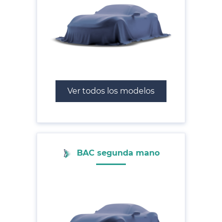
Ver todos los modelos
BAC segunda mano