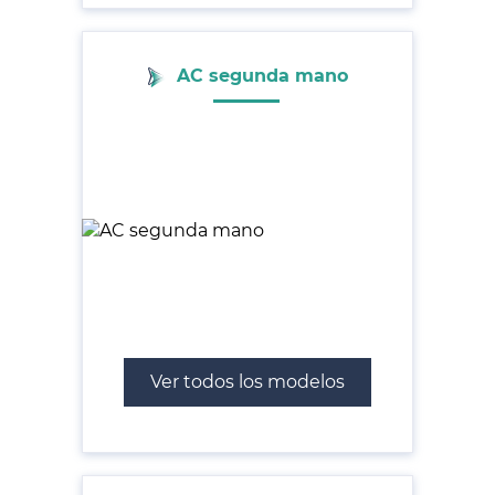
AC segunda mano
Ver todos los modelos