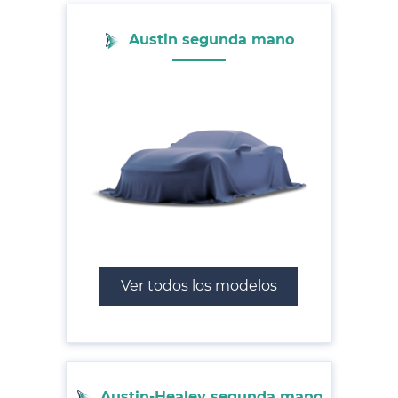
Austin segunda mano
Ver todos los modelos
Austin-Healey segunda mano