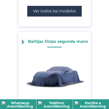
Ver todos los modelos
Baltijas Dzips segunda mano
Ver todos los modelos