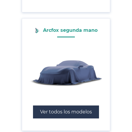
Arcfox segunda mano
Ver todos los modelos