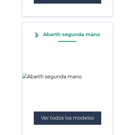
Abarth segunda mano
Ver todos los modelos