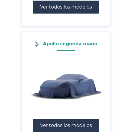
Ver todos los modelos
Apollo segunda mano
Ver todos los modelos