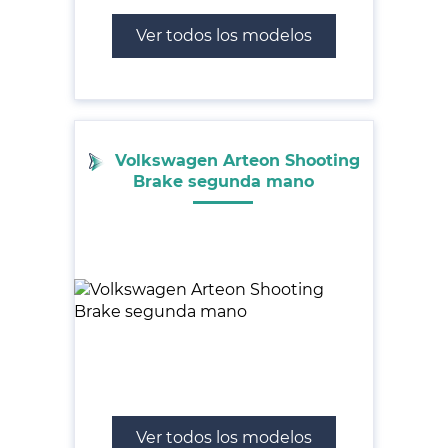
Ver todos los modelos
Volkswagen Arteon Shooting
Brake segunda mano
Ver todos los modelos