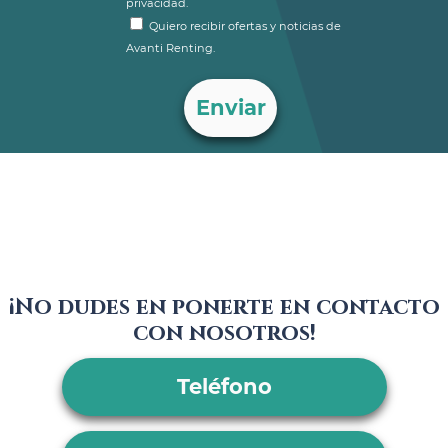
privacidad.
Quiero recibir ofertas y noticias de
Avanti Renting.
¡No dudes en ponerte en contacto
con nosotros!
Teléfono