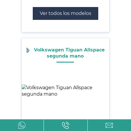
Ver todos los modelos
Volkswagen Tiguan Allspace
segunda mano
Ver todos los modelos