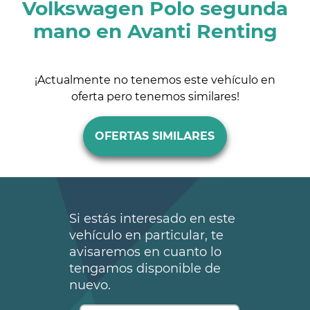
Volkswagen Polo segunda
mano en Avanti Renting
¡Actualmente no tenemos este vehículo en
oferta pero tenemos similares!
OFERTAS SIMILARES
Si estás interesado en este
vehículo en particular, te
avisaremos en cuanto lo
tengamos disponible de
nuevo.