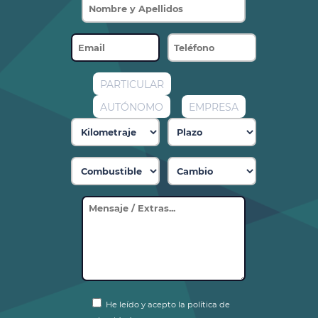
PARTICULAR
AUTÓNOMO
EMPRESA
He leído y acepto la política de