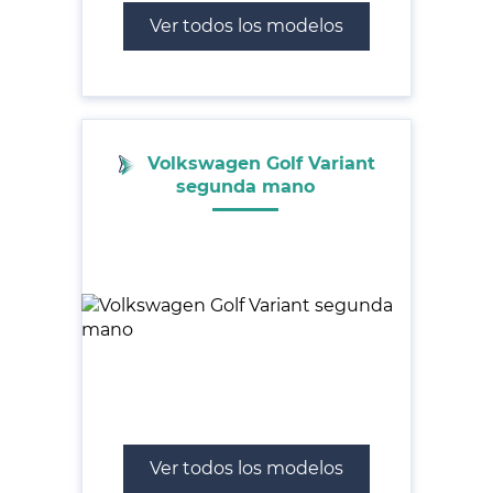
Ver todos los modelos
Volkswagen Golf Variant
segunda mano
Ver todos los modelos