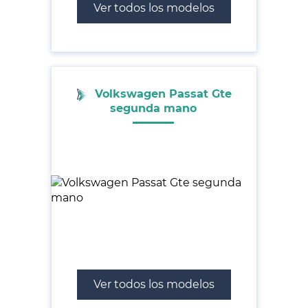
Ver todos los modelos
Volkswagen Passat Gte
segunda mano
Ver todos los modelos