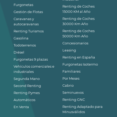
Furgonetas
Renting de Coches
15000 KM al Año
Gestión de Flotas
Renting de Coches
Caravanas y
30000 Km Año
autocaravanas
Renting de Coches
Renting Turismos
50000 Km Año
Gasolina
Concesionarios
Todoterrenos
Leasing
Diésel
Renting en España
Furgonetas 9 plazas
Furgonetas Isotermo
Vehículos comerciales e
Familiares
industriales
Por Meses
Segunda Mano
Cabrio
Second Renting
Seminuevos
Renting Pymes
Renting GNC
Automáticos
Renting Adaptado para
En Venta
Minusválidos