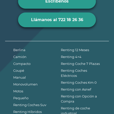
Escríbenos
Llámanos al 722 18 26 36
Berlina
Renting 12 Meses
Camión
Renting 4×4
Compacto
Renting Coche 7 Plazas
Coupé
Renting Coches
Eléctricos
Manual
Renting Coches Km 0
Monovolumen
Renting con Asnef
Motos
Renting con Opción a
Pequeño
Compra
Renting Coches Suv
Renting de coche
Renting Híbridos
industrial