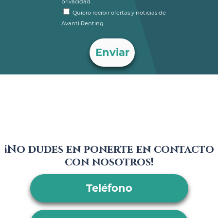
privacidad.
Quiero recibir ofertas y noticias de
Avanti Renting.
¡No dudes en ponerte en contacto
con nosotros!
Teléfono