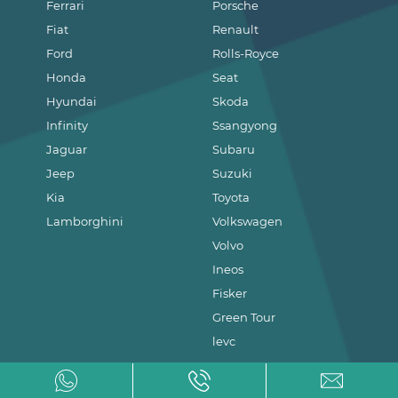
Ferrari
Porsche
Fiat
Renault
Ford
Rolls-Royce
Honda
Seat
Hyundai
Skoda
Infinity
Ssangyong
Jaguar
Subaru
Jeep
Suzuki
Kia
Toyota
Lamborghini
Volkswagen
Volvo
Ineos
Fisker
Green Tour
levc