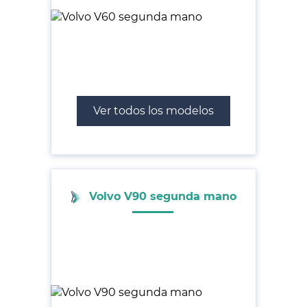
Ver todos los modelos
Volvo V90 segunda mano