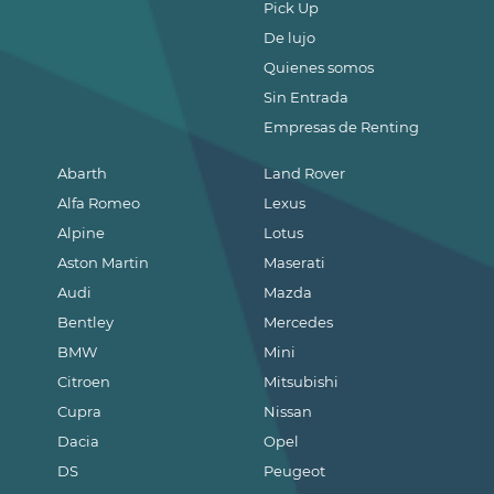
Pick Up
De lujo
Quienes somos
Sin Entrada
Empresas de Renting
Abarth
Land Rover
Alfa Romeo
Lexus
Alpine
Lotus
Aston Martin
Maserati
Audi
Mazda
Bentley
Mercedes
BMW
Mini
Citroen
Mitsubishi
Cupra
Nissan
Dacia
Opel
DS
Peugeot