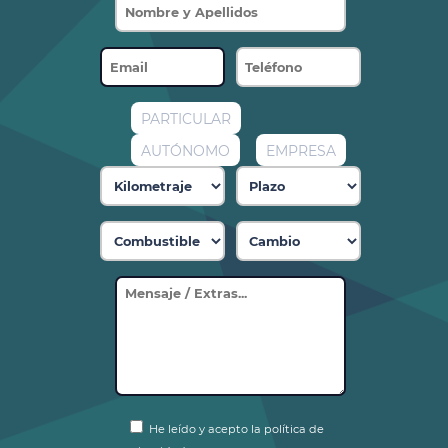
PARTICULAR
AUTÓNOMO
EMPRESA
He leído y acepto la política de