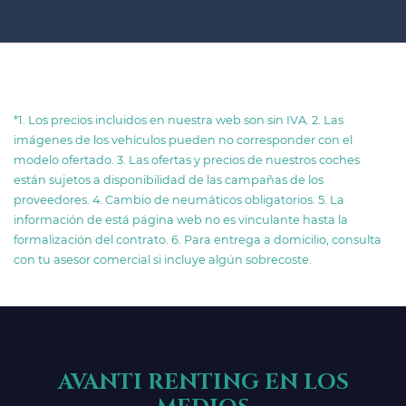
*1. Los precios incluidos en nuestra web son sin IVA. 2. Las
imágenes de los vehículos pueden no corresponder con el
modelo ofertado. 3. Las ofertas y precios de nuestros coches
están sujetos a disponibilidad de las campañas de los
proveedores. 4. Cambio de neumáticos obligatorios. 5. La
información de está página web no es vinculante hasta la
formalización del contrato. 6. Para entrega a domicilio, consulta
con tu asesor comercial si incluye algún sobrecoste.
AVANTI RENTING EN LOS