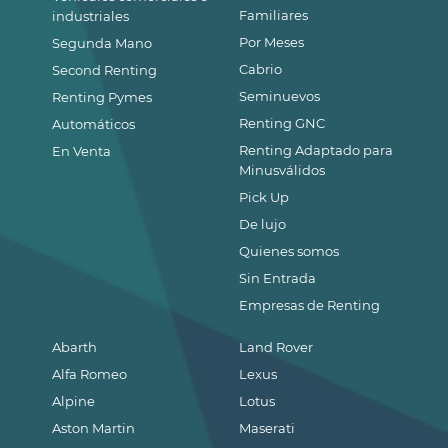
Familiares
industriales
Por Meses
Segunda Mano
Cabrio
Second Renting
Seminuevos
Renting Pymes
Renting GNC
Automáticos
Renting Adaptado para
En Venta
Minusválidos
Pick Up
De lujo
Quienes somos
Sin Entrada
Empresas de Renting
Abarth
Land Rover
Alfa Romeo
Lexus
Alpine
Lotus
Aston Martin
Maserati