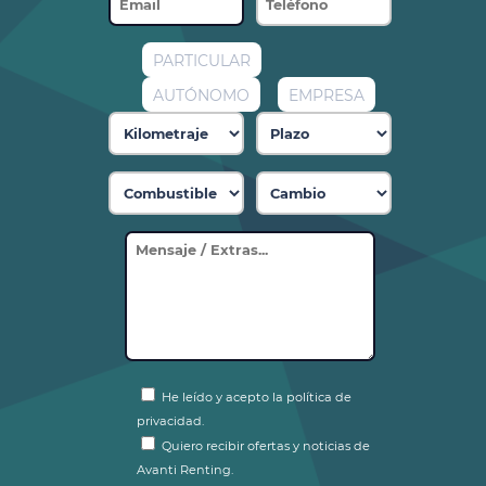
PARTICULAR
AUTÓNOMO
EMPRESA
He leído y acepto la política de
privacidad.
Quiero recibir ofertas y noticias de
Avanti Renting.