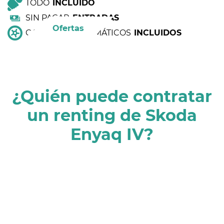
TODO
INCLUIDO
SIN PAGAR
ENTRADAS
Ofertas
CAMBIO DE NEUMÁTICOS
INCLUIDOS
¿Quién puede contratar
un renting de Skoda
Enyaq IV?