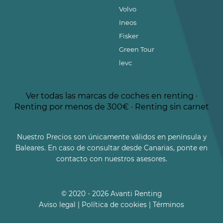
Volvo
Ineos
Fisker
Green Tour
levc
Ver todas las marcas de coches en renting
·
Renting por menos de 300€
·
Renting sin carnet
Nuestro Precios son únicamente válidos en península y
Baleares. En caso de consultar desde Canarias, ponte en
contacto con nuestros asesores.
© 2020 - 2026 Avanti Renting
Aviso legal
|
Política de cookies
|
Términos