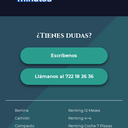
¿Tienes dudas?
Escríbenos
Llámanos al 722 18 26 36
Berlina
Renting 12 Meses
Camión
Renting 4×4
Compacto
Renting Coche 7 Plazas