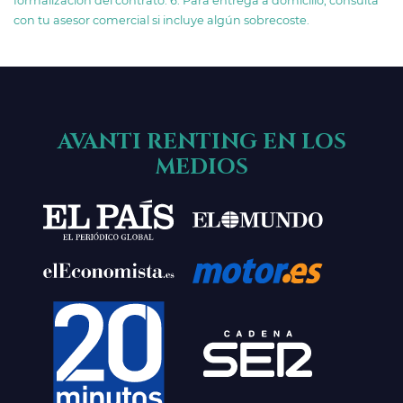
formalización del contrato. 6. Para entrega a domicilio, consulta
con tu asesor comercial si incluye algún sobrecoste.
AVANTI RENTING EN LOS
MEDIOS