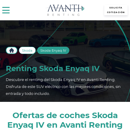
avantirenting.es
SOLICITA
COTIZACIÓN
Skoda
Skoda Enyaq IV
Renting Skoda Enyaq IV
Descubre el renting del Skoda Enyaq IV en Avanti Renting.
Disfruta de este SUV eléctrico con las mejores condiciones, sin
entrada y todo incluido.
Ofertas de coches Skoda
Enyaq IV en Avanti Renting