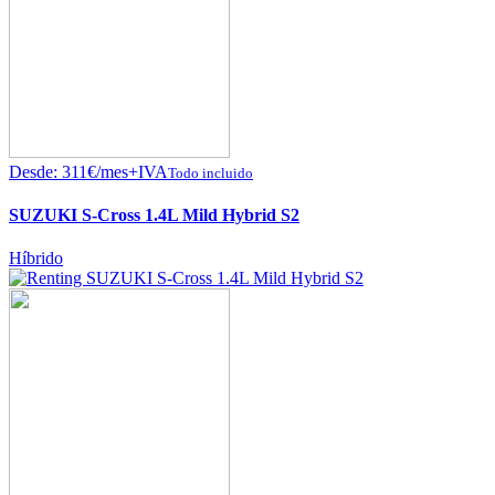
Desde:
311
€
/mes+IVA
Todo incluido
SUZUKI S-Cross 1.4L Mild Hybrid S2
Híbrido