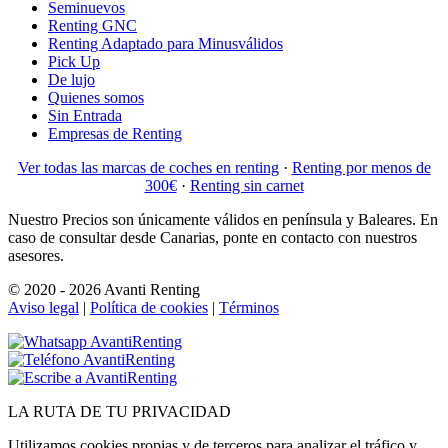
Seminuevos
Renting GNC
Renting Adaptado para Minusválidos
Pick Up
De lujo
Quienes somos
Sin Entrada
Empresas de Renting
Ver todas las marcas de coches en renting
·
Renting por menos de
300€
·
Renting sin carnet
Nuestro Precios son únicamente válidos en península y Baleares. En
caso de consultar desde Canarias, ponte en contacto con nuestros
asesores.
© 2020 - 2026 Avanti Renting
Aviso legal
|
Política de cookies
|
Términos
LA
RUTA
DE TU PRIVACIDAD
Utilizamos cookies propias y de terceros para analizar el tráfico y