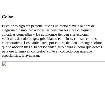
Color
El color es algo tan personal que es un factor clave a la hora de
elegir un turismo. No a todas las personas les sirve cualquier
color.Las compañías y los autónomos tienden a seleccionar
vehículos de color negro, gris, blanco e, incluso, con sus colores
coorporativos. Los particulares, por contra, tienden a escoger colores
que se asocian más a su personalidad.¿No hallas el color que deseas
para ese turismo en concreto? Ponte en contacto con nuestros
especialistas, te ayudarán.