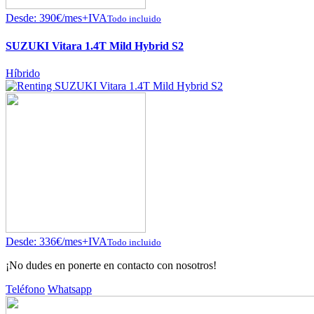
Desde:
390
€
/mes+IVA
Todo incluido
SUZUKI Vitara 1.4T Mild Hybrid S2
Híbrido
Desde:
336
€
/mes+IVA
Todo incluido
¡No dudes en ponerte en contacto con nosotros!
Teléfono
Whatsapp