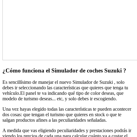
¿Cómo funciona el Simulador de coches Suzuki ?
Es sencillísimo de manejar el nuevo Simulador de Suzuki , solo
debes ir seleccionando las características que quieres que tenga tu
vehículo.El panel te va indicando qué tipo de color deseas, que
modelo de turismo deseas... etc, y solo debes ir escogiendo.
Una vez hayas elegido todas las características te pueden acontecer
dos cosas: que tengan el turismo que quieres en stock o que te
salgan productos afines a las peculiaridades señaladas.
A medida que vas eligiendo peculiaridades y prestaciones podrás ir
viendo los precios de cada una para calcular cuánto va a costar el