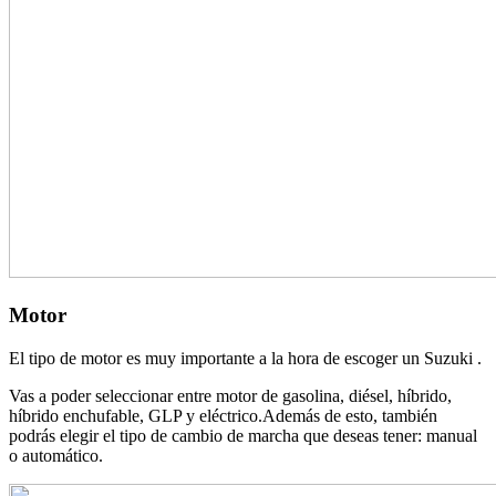
Motor
El tipo de motor es muy importante a la hora de escoger un Suzuki .
Vas a poder seleccionar entre motor de gasolina, diésel, híbrido,
híbrido enchufable, GLP y eléctrico.Además de esto, también
podrás elegir el tipo de cambio de marcha que deseas tener: manual
o automático.