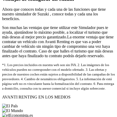
Ahora que conoces todas y cada una de las funciones que tiene
nuestro simulador de Suzuki , conoce todas y cada una los
beneficios.
Son muchas las ventajas que tiene utilizar este Simulador pues te
ayuda, ajustándose lo máximo posible, a localizar el turismo que
más deseas al mejor precio garantizado.La enorme ventaja que tiene
contratar un vehículo con Avanti Renting es que vas a poder
cambiar de vehículo sin ningún tipo de compromiso una vez haya
finalizado el contrato. Caso de que halles el turismo que más deseas
antes que haya finalizado tu contrato podrás dejarlo reservado.
*1. Los precios incluidos en nuestra web son sin IVA. 2. Las imágenes de los
vehículos pueden no corresponder con el modelo ofertado. 3. Las ofertas y
precios de nuestros coches están sujetos a disponibilidad de las campañas de los
proveedores. 4. Cambio de neumáticos obligatorios. 5. La información de está
página web no es vinculante hasta la formalización del contrato. 6. Para entrega
a domicilio, consulta con tu asesor comercial si incluye algún sobrecoste.
AVANTI RENTING EN LOS MEDIOS