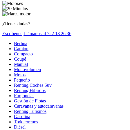
¿Tienes dudas?
Escríbenos
Llámanos al 722 18 26 36
Berlina
Camión
Compacto
Coupé
Manual
Monovolumen
Motos
Pequeño
Renting Coches Suv
Renting Híbridos
Furgonetas
Gestión de Flotas
Caravanas y autocaravanas
Renting Turismos
Gasolina
Todoterrenos
Diésel