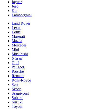
Jaguar
Jeep
Kia
Lamborghini
Land Rover
Lexus
Lotus
Maserati
Mazda
Mercedes
Mini
Mitsubishi
Nissan
Opel
Peugeot
Porsche
Renault
Rolls-Royce
Seat
Skoda
Ssangyong
Subaru
Suzuki
Toyota