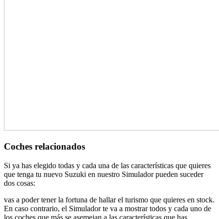
Coches relacionados
Si ya has elegido todas y cada una de las características que quieres
que tenga tu nuevo Suzuki en nuestro Simulador pueden suceder
dos cosas:
vas a poder tener la fortuna de hallar el turismo que quieres en stock.
En caso contrario, el Simulador te va a mostrar todos y cada uno de
los coches que más se asemejan a las características que has