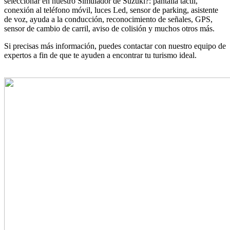
seleccionar en nuestro Simulador de Suzuki?: pantalla táctil,
conexión al teléfono móvil, luces Led, sensor de parking, asistente
de voz, ayuda a la conducción, reconocimiento de señales, GPS,
sensor de cambio de carril, aviso de colisión y muchos otros más.
Si precisas más información, puedes contactar con nuestro equipo de
expertos a fin de que te ayuden a encontrar tu turismo ideal.