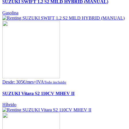
SUZUKI SWIFT 1.2 S2 MILD HYBRID (MANUAL)
Gasolina
Desde:
305
€
/mes+IVA
Todo incluido
SUZUKI Vitara S2 110CV MHEV II
Híbrido