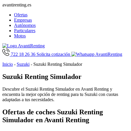
avantirenting.es
Ofertas
Empresas
Autónomos
Particulares
Motos
722 18 26 36
Solicita cotización
Inicio
-
Suzuki
-
Suzuki Renting Simulador
Suzuki Renting Simulador
Descubre el Suzuki Renting Simulador en Avanti Renting y
encuentra la mejor opción de renting para tu Suzuki con cuotas
adaptadas a tus necesidades.
Ofertas de coches Suzuki Renting
Simulador en Avanti Renting