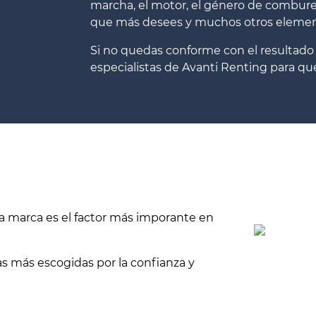
marcha, el motor, el género de combure
que más desees y muchos otros elemen
Si no quedas conforme con el resultado
especialistas de Avanti Renting para q
 marca es el factor más imporante en
s más escogidas por la confianza y