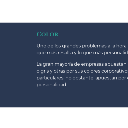
Color
Uno de los grandes problemas a la hora d
que más resalta y lo que más personalid
La gran mayoría de empresas apuestan p
o gris y otras por sus colores corporati
particulares, no obstante, apuestan por
personalidad.