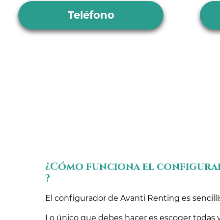
Teléfono
¿Cómo funciona el configura
?
El configurador de Avanti Renting es sencill
Lo único que debes hacer es escoger todas y 