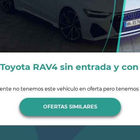
 Toyota RAV4 sin entrada y con 
ente no tenemos este vehículo en oferta pero tenemos s
OFERTAS SIMILARES