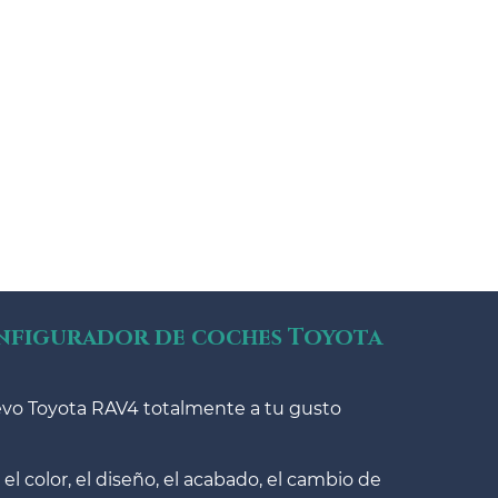
onfigurador de coches Toyota
uevo Toyota RAV4 totalmente a tu gusto
, el color, el diseño, el acabado, el cambio de