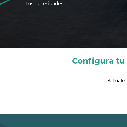
tus necesidades.
Configura tu
¡Actualm