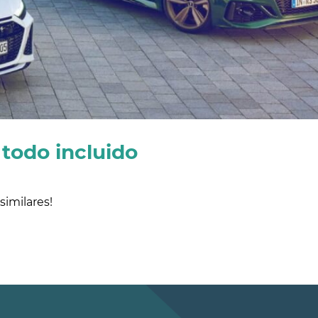
todo incluido
imilares!