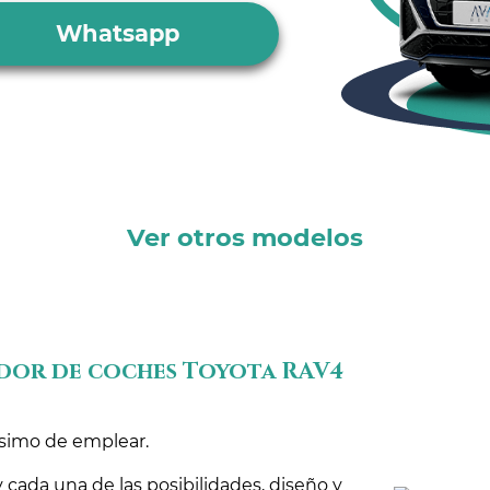
Whatsapp
Ver otros modelos
dor de coches Toyota RAV4
ísimo de emplear.
cada una de las posibilidades, diseño y