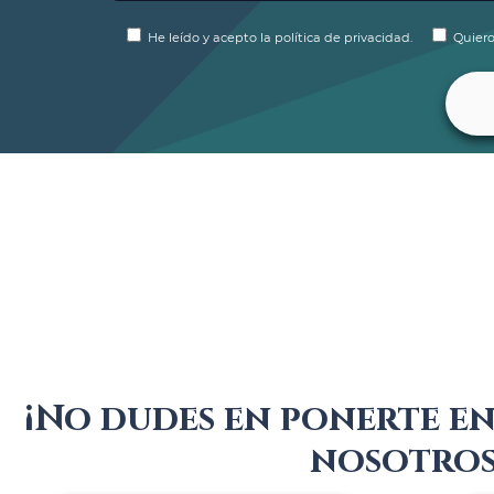
He leído y acepto la política de privacidad.
Quiero
¡No dudes en ponerte e
nosotros