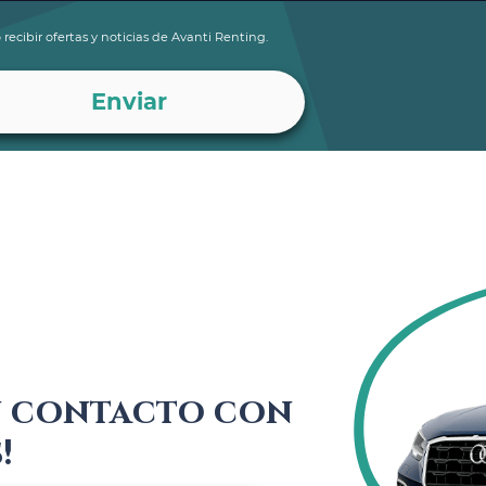
 recibir ofertas y noticias de Avanti Renting.
n contacto con
!