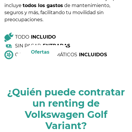
incluye
todos los gastos
de mantenimiento,
seguros y más, facilitando tu movilidad sin
preocupaciones.
TODO
INCLUIDO
SIN PAGAR
ENTRADAS
Ofertas
CAMBIO DE NEUMÁTICOS
INCLUIDOS
¿Quién puede contratar
un renting de
Volkswagen Golf
Variant?