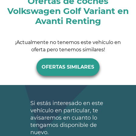
Ofertas de coches
Volkswagen Golf Variant en
Avanti Renting
¡Actualmente no tenemos este vehículo en
oferta pero tenemos similares!
OFERTAS SIMILARES
Si estás interesado en este
vehículo en particular, te
avisaremos en cuanto lo
tengamos disponible de
nuevo.