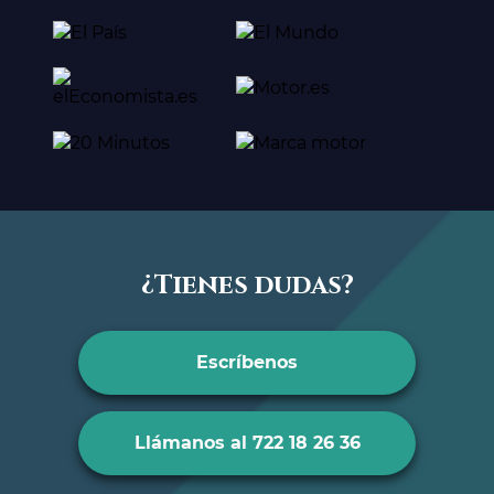
¿Tienes dudas?
Escríbenos
Llámanos al 722 18 26 36