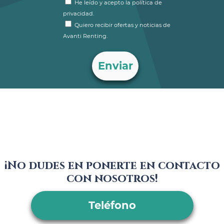
He leído y acepto la política de
privacidad.
Quiero recibir ofertas y noticias de
Avanti Renting.
¡No dudes en ponerte en contacto
con nosotros!
Teléfono