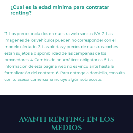
¿Cual es la edad mínima para contratar
renting?
*1. Los precios incluidos en nuestra web son sin IVA. 2. Las
imágenes de los vehículos pueden no corresponder con el
modelo ofertado. 3. Las ofertas y precios de nuestros coches
están sujetos a disponibilidad de las campañas de los
proveedores. 4. Cambio de neumáticos obligatorios. 5. La
información de está página web no es vinculante hasta la
formalización del contrato. 6. Para entrega a domicilio, consulta
con tu asesor comercial si incluye algún sobrecoste.
AVANTI RENTING EN LOS
MEDIOS