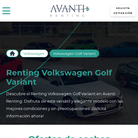
avantirenting.es
SOLICITA
COTIZACIÓN
Volkswagen
Volkswagen Golf Variant
Renting Volkswagen Golf
Variant
Descubre el Renting Volkswagen Golf Variant en Avanti
Renting. Disfruta de este versátil y elegante modelo con las
mejores condiciones y sin preocupaciones. ¡Solicita
información ahora!