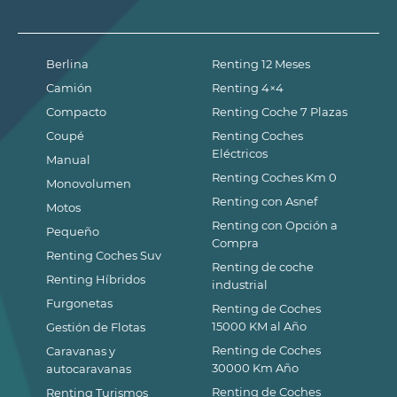
Berlina
Renting 12 Meses
Camión
Renting 4×4
Compacto
Renting Coche 7 Plazas
Coupé
Renting Coches
Eléctricos
Manual
Renting Coches Km 0
Monovolumen
Renting con Asnef
Motos
Renting con Opción a
Pequeño
Compra
Renting Coches Suv
Renting de coche
Renting Híbridos
industrial
Furgonetas
Renting de Coches
15000 KM al Año
Gestión de Flotas
Renting de Coches
Caravanas y
30000 Km Año
autocaravanas
Renting de Coches
Renting Turismos