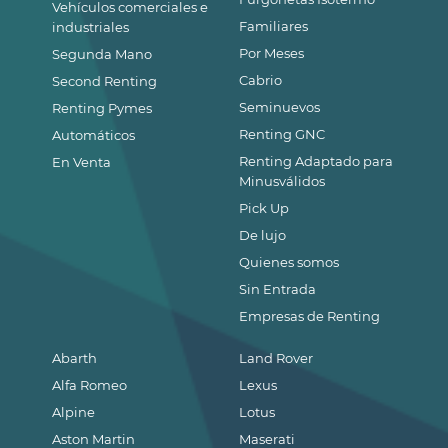
Vehículos comerciales e
Familiares
industriales
Por Meses
Segunda Mano
Cabrio
Second Renting
Seminuevos
Renting Pymes
Renting GNC
Automáticos
Renting Adaptado para
En Venta
Minusválidos
Pick Up
De lujo
Quienes somos
Sin Entrada
Empresas de Renting
Abarth
Land Rover
Alfa Romeo
Lexus
Alpine
Lotus
Aston Martin
Maserati