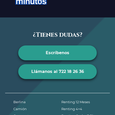
¿Tienes dudas?
Escríbenos
Llámanos al 722 18 26 36
Berlina
Renting 12 Meses
Camión
Renting 4×4