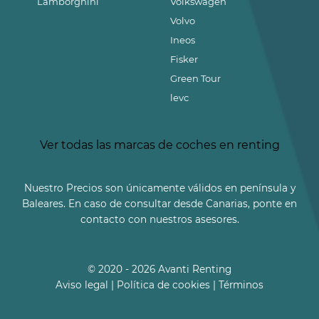
Lamborghini
Volkswagen
Volvo
Ineos
Fisker
Green Tour
levc
Ver todas las marcas de coches en renting
Nuestro Precios son únicamente válidos en península y
Baleares. En caso de consultar desde Canarias, ponte en
contacto con nuestros asesores.
© 2020 - 2026 Avanti Renting
Aviso legal
|
Política de cookies
|
Términos