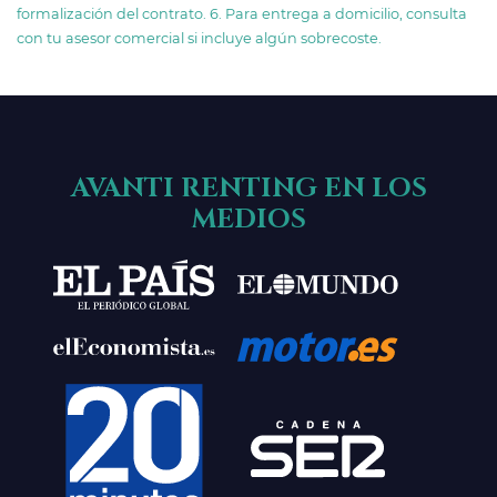
formalización del contrato. 6. Para entrega a domicilio, consulta
con tu asesor comercial si incluye algún sobrecoste.
AVANTI RENTING EN LOS
MEDIOS