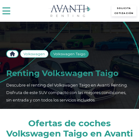
avantirenting.es
SOLICITA
COTIZACIÓN
Volkswagen
Volkswagen Taigo
Renting Volkswagen Taigo
Descubre el renting del Volkswagen Taigo en Avanti Renting.
Disfruta de este SUV compacto con las mejores condiciones,
sin entrada y con todos los servicios incluidos.
Ofertas de coches
Volkswagen Taigo en Avanti