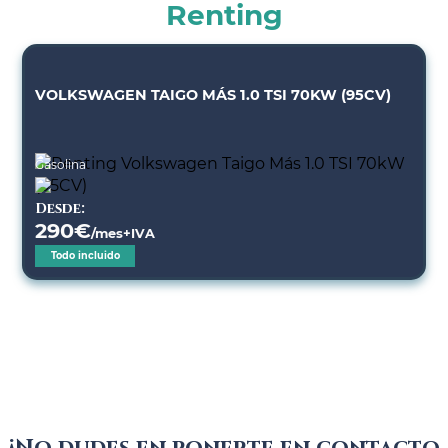
Renting
VOLKSWAGEN TAIGO MÁS 1.0 TSI 70KW (95CV)
Gasolina
Desde:
290
€
/mes+IVA
Todo incluido