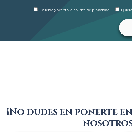
He leído y acepto la política de privacidad.
Quiero
¡No dudes en ponerte e
nosotros