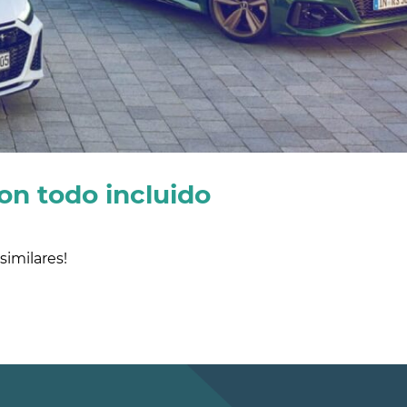
on todo incluido
imilares!