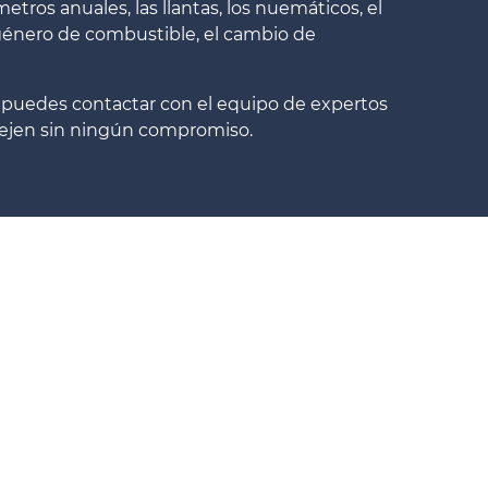
etros anuales, las llantas, los nuemáticos, el
el género de combustible, el cambio de
 puedes contactar con el equipo de expertos
sejen sin ningún compromiso.