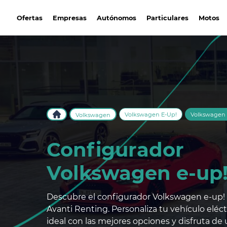
avantirenting.es
Ofertas
Empresas
Autónomos
Particulares
Motos
Volkswagen E-Up!
Volkswagen 
Volkswagen
Configurador
Volkswagen e-up
Descubre el configurador Volkswagen e-up!
Avanti Renting. Personaliza tu vehículo eléct
ideal con las mejores opciones y disfruta de