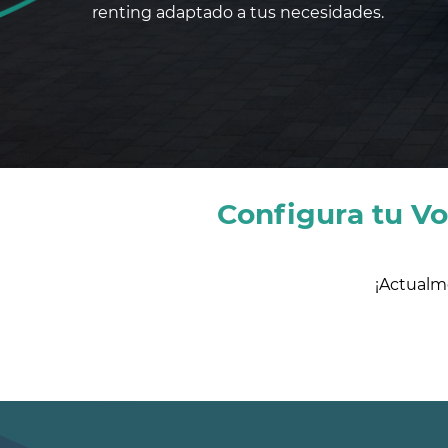
renting adaptado a tus necesidades.
Configura tu Vo
¡Actualm