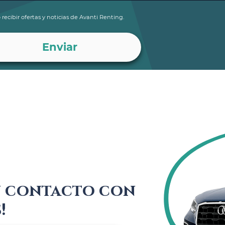
 recibir ofertas y noticias de Avanti Renting.
n contacto con
!