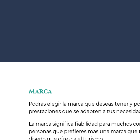
Marca
Podrás elegir la marca que deseas tener y po
prestaciones que se adapten a tus necesida
La marca significa fiabilidad para muchos co
personas que prefieres más una marca que to
diseño que ofrezca el turismo.