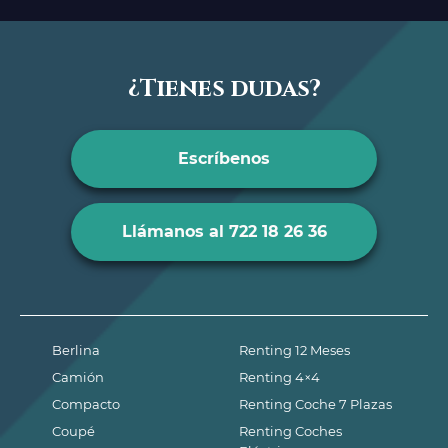
¿Tienes dudas?
Escríbenos
Llámanos al 722 18 26 36
Berlina
Renting 12 Meses
Camión
Renting 4×4
Compacto
Renting Coche 7 Plazas
Coupé
Renting Coches