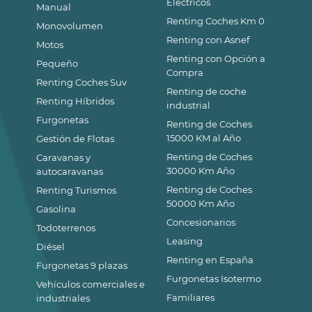
Eléctricos
Manual
Renting Coches Km 0
Monovolumen
Renting con Asnef
Motos
Renting con Opción a
Pequeño
Compra
Renting Coches Suv
Renting de coche
Renting Híbridos
industrial
Furgonetas
Renting de Coches
15000 KM al Año
Gestión de Flotas
Renting de Coches
Caravanas y
30000 Km Año
autocaravanas
Renting de Coches
Renting Turismos
50000 Km Año
Gasolina
Concesionarios
Todoterrenos
Leasing
Diésel
Renting en España
Furgonetas 9 plazas
Furgonetas Isotermo
Vehículos comerciales e
Familiares
industriales