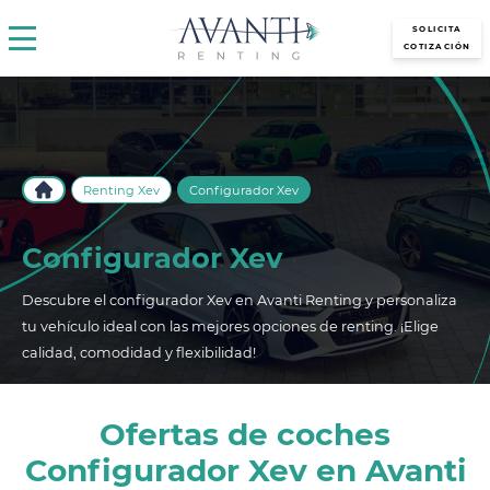
avantirenting.es
SOLICITA
COTIZACIÓN
Renting Xev
Configurador Xev
Configurador Xev
Descubre el configurador Xev en Avanti Renting y personaliza
tu vehículo ideal con las mejores opciones de renting. ¡Elige
calidad, comodidad y flexibilidad!
Ofertas de coches
Configurador Xev en Avanti