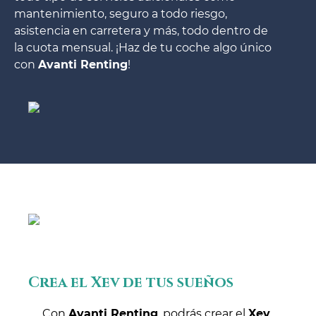
mantenimiento, seguro a todo riesgo,
asistencia en carretera y más, todo dentro de
la cuota mensual. ¡Haz de tu coche algo único
con
Avanti Renting
!
Crea el Xev de tus sueños
Con
Avanti Renting
, podrás crear el
Xev