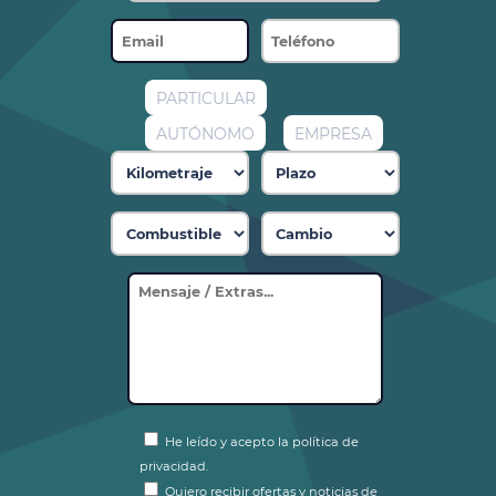
PARTICULAR
AUTÓNOMO
EMPRESA
He leído y acepto la política de
privacidad.
Quiero recibir ofertas y noticias de