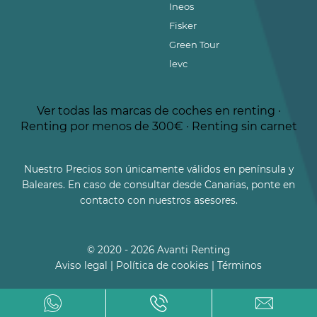
Ineos
Fisker
Green Tour
levc
Ver todas las marcas de coches en renting
·
Renting por menos de 300€
·
Renting sin carnet
Nuestro Precios son únicamente válidos en península y
Baleares. En caso de consultar desde Canarias, ponte en
contacto con nuestros asesores.
© 2020 - 2026 Avanti Renting
Aviso legal
|
Política de cookies
|
Términos