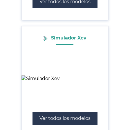
Ver todos los modelos
Simulador Xev
Ver todos los modelos