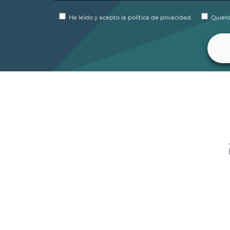
He leído y acepto la política de privacidad.
Quiero