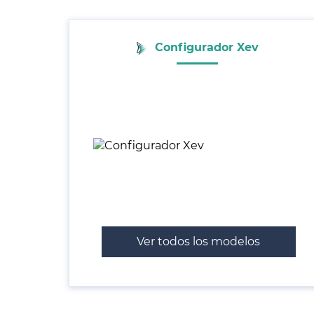
Configurador Xev
Ver todos los modelos