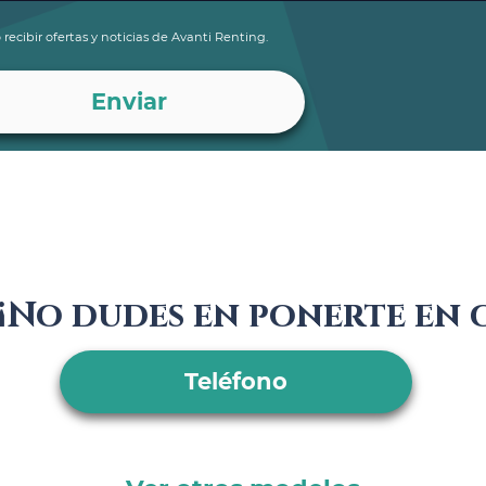
 recibir ofertas y noticias de Avanti Renting.
¡No dudes en ponerte en
Teléfono