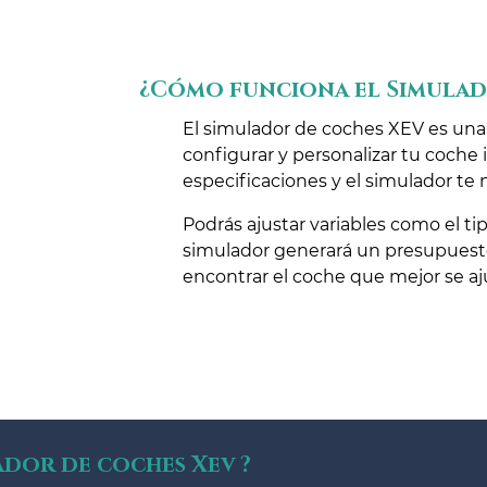
¿Cómo funciona el Simulad
El simulador de coches XEV es una
configurar y personalizar tu coche 
especificaciones y el simulador te 
Podrás ajustar variables como el tipo
simulador generará un presupuesto 
encontrar el coche que mejor se aj
ador de coches Xev ?