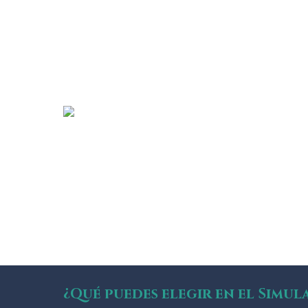
¿Qué puedes elegir en el Simul