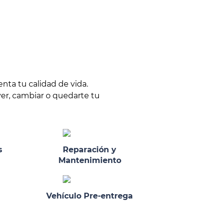
ta tu calidad de vida.
ver, cambiar o quedarte tu
s
Reparación y
Mantenimiento
Vehículo Pre-entrega