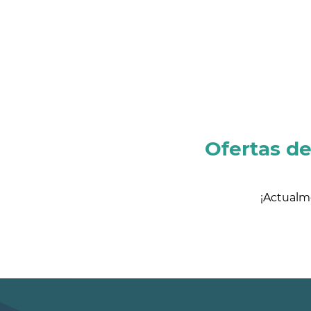
Ofertas d
¡Actualm