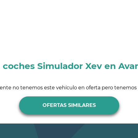
e coches Simulador Xev en Avan
ente no tenemos este vehículo en oferta pero tenemos s
OFERTAS SIMILARES