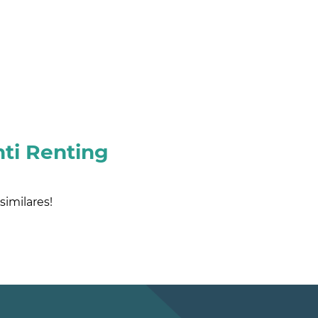
ti Renting
imilares!