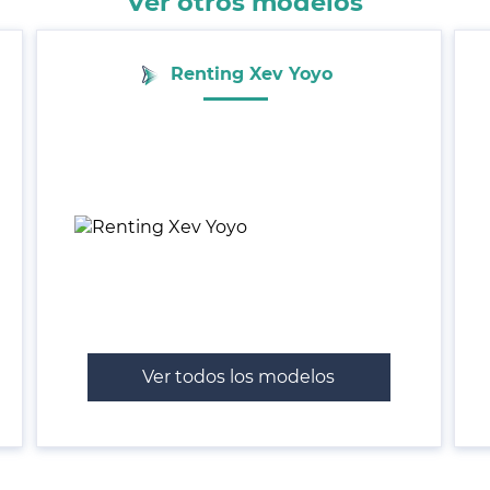
Ver otros modelos
Renting Xev Yoyo
Ver todos los modelos