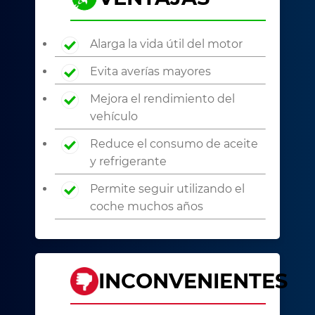
Alarga la vida útil del motor
Evita averías mayores
Mejora el rendimiento del
vehículo
Reduce el consumo de aceite
y refrigerante
Permite seguir utilizando el
coche muchos años
INCONVENIENTES