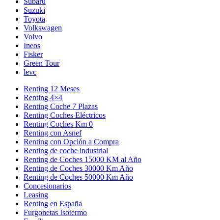
Subaru
Suzuki
Toyota
Volkswagen
Volvo
Ineos
Fisker
Green Tour
levc
Renting 12 Meses
Renting 4×4
Renting Coche 7 Plazas
Renting Coches Eléctricos
Renting Coches Km 0
Renting con Asnef
Renting con Opción a Compra
Renting de coche industrial
Renting de Coches 15000 KM al Año
Renting de Coches 30000 Km Año
Renting de Coches 50000 Km Año
Concesionarios
Leasing
Renting en España
Furgonetas Isotermo