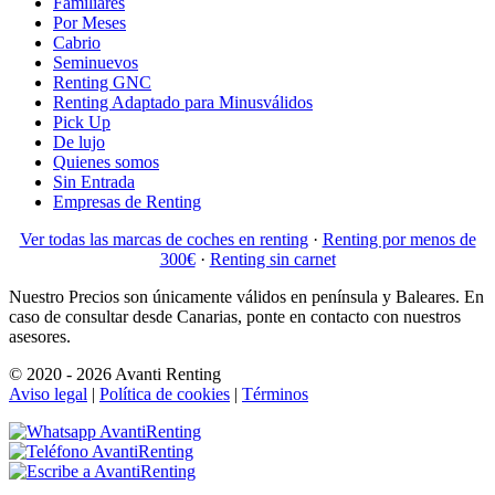
Familiares
Por Meses
Cabrio
Seminuevos
Renting GNC
Renting Adaptado para Minusválidos
Pick Up
De lujo
Quienes somos
Sin Entrada
Empresas de Renting
Ver todas las marcas de coches en renting
·
Renting por menos de
300€
·
Renting sin carnet
Nuestro Precios son únicamente válidos en península y Baleares. En
caso de consultar desde Canarias, ponte en contacto con nuestros
asesores.
© 2020 - 2026 Avanti Renting
Aviso legal
|
Política de cookies
|
Términos