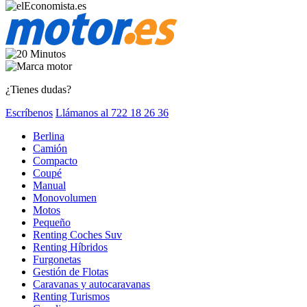
¿Tienes dudas?
Escríbenos
Llámanos al 722 18 26 36
Berlina
Camión
Compacto
Coupé
Manual
Monovolumen
Motos
Pequeño
Renting Coches Suv
Renting Híbridos
Furgonetas
Gestión de Flotas
Caravanas y autocaravanas
Renting Turismos