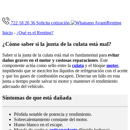
722 18 26 36
Solicita cotización
Inicio
-
¿Qué es el Renting?
¿Cómo saber si la junta de la culata está mal?
Saber si la junta de la culata está mal es fundamental para
evitar
daños graves en el motor y costosas reparaciones
. Este
componente actúa como sello entre la
culata
y el bloque
motor
,
impidiendo que se mezclen los líquidos de refrigeración con el aceite
y que los gases de combustión escapen. Detectar un fallo en esta
junta a tiempo puede salvar tu motor y mantener el rendimiento
adecuado del vehículo.
Síntomas de que está dañada
Pérdida notable de potencia y rendimiento.
Sobrecalentamiento constante del motor.
Humo blanco en el escape.
Mezcla de aceite y
anticongelante
(líquido lechoso).