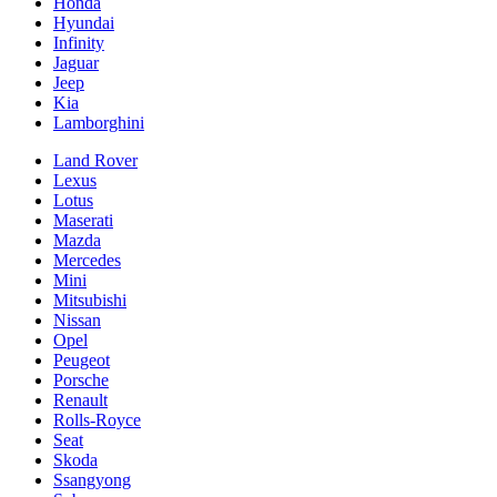
Honda
Hyundai
Infinity
Jaguar
Jeep
Kia
Lamborghini
Land Rover
Lexus
Lotus
Maserati
Mazda
Mercedes
Mini
Mitsubishi
Nissan
Opel
Peugeot
Porsche
Renault
Rolls-Royce
Seat
Skoda
Ssangyong