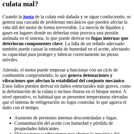
culata mal?
Cuando la
junta
de la culata está dañada y se sigue conduciendo, se
genera una cascada de problemas mecánicos que pueden afectar la
vida útil del motor de forma irreversible. La mezcla de líquidos y
gases en lugares donde no deberían estar provoca una presión
anómala en el sistema, lo que puede derivar en
fugas internas que
deterioran componentes clave
. La falta de un sellado adecuado
también puede causar la entrada de humedad en el aceite, afectando
su capacidad para proteger y lubricar correctamente las piezas
móviles.
Además, el motor puede empezar a funcionar con un ciclo de
combustión comprometido, lo que
genera detonaciones y
vibraciones que afectan la estabilidad del conjunto mecánico
.
Estos fallos pueden derivar en daños estructurales más graves, como
la deformación de la culata o incluso fisuras en el bloque motor. A
nivel operativo, es habitual que se presenten temperaturas elevadas
que el sistema de refrigeración no logra controlar, lo que agrava el
daño con el tiempo.
Aumento de presiones internas descontroladas y fugas.
Contaminación del aceite con humedad y pérdida de
propiedades lubricantes.
Detonaciones y vibraciones que afectan la mecánica del