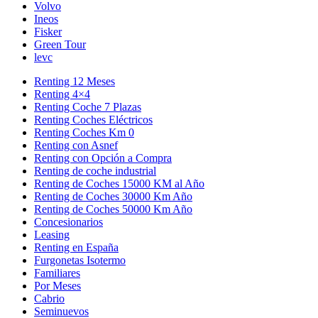
Volvo
Ineos
Fisker
Green Tour
levc
Renting 12 Meses
Renting 4×4
Renting Coche 7 Plazas
Renting Coches Eléctricos
Renting Coches Km 0
Renting con Asnef
Renting con Opción a Compra
Renting de coche industrial
Renting de Coches 15000 KM al Año
Renting de Coches 30000 Km Año
Renting de Coches 50000 Km Año
Concesionarios
Leasing
Renting en España
Furgonetas Isotermo
Familiares
Por Meses
Cabrio
Seminuevos