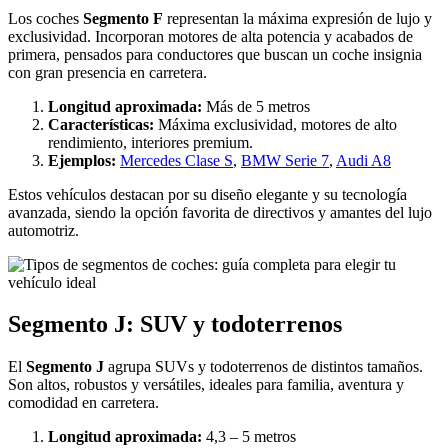
Los coches
Segmento F
representan la máxima expresión de lujo y
exclusividad. Incorporan motores de alta potencia y acabados de
primera, pensados para conductores que buscan un coche insignia
con gran presencia en carretera.
Longitud aproximada:
Más de 5 metros
Características:
Máxima exclusividad, motores de alto
rendimiento, interiores premium.
Ejemplos:
Mercedes Clase S
,
BMW Serie 7
,
Audi A8
Estos vehículos destacan por su diseño elegante y su tecnología
avanzada, siendo la opción favorita de directivos y amantes del lujo
automotriz.
Segmento J: SUV y todoterrenos
El
Segmento J
agrupa SUVs y todoterrenos de distintos tamaños.
Son altos, robustos y versátiles, ideales para familia, aventura y
comodidad en carretera.
Longitud aproximada:
4,3 – 5 metros