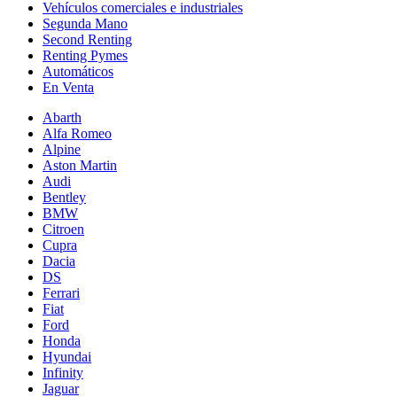
Vehículos comerciales e industriales
Segunda Mano
Second Renting
Renting Pymes
Automáticos
En Venta
Abarth
Alfa Romeo
Alpine
Aston Martin
Audi
Bentley
BMW
Citroen
Cupra
Dacia
DS
Ferrari
Fiat
Ford
Honda
Hyundai
Infinity
Jaguar