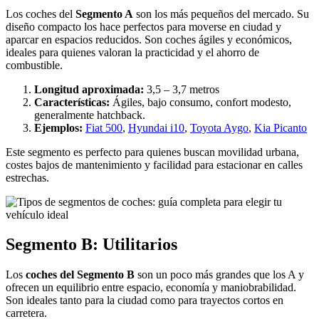
Los coches del
Segmento A
son los más pequeños del mercado. Su
diseño compacto los hace perfectos para moverse en ciudad y
aparcar en espacios reducidos. Son coches ágiles y económicos,
ideales para quienes valoran la practicidad y el ahorro de
combustible.
Longitud aproximada:
3,5 – 3,7 metros
Características:
Ágiles, bajo consumo, confort modesto,
generalmente hatchback.
Ejemplos:
Fiat 500
,
Hyundai i10
,
Toyota Aygo
,
Kia Picanto
Este segmento es perfecto para quienes buscan movilidad urbana,
costes bajos de mantenimiento y facilidad para estacionar en calles
estrechas.
Segmento B: Utilitarios
Los
coches del Segmento B
son un poco más grandes que los A y
ofrecen un equilibrio entre espacio, economía y maniobrabilidad.
Son ideales tanto para la ciudad como para trayectos cortos en
carretera.