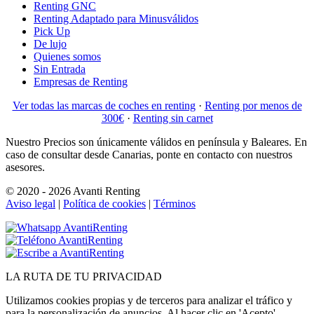
Renting GNC
Renting Adaptado para Minusválidos
Pick Up
De lujo
Quienes somos
Sin Entrada
Empresas de Renting
Ver todas las marcas de coches en renting
·
Renting por menos de
300€
·
Renting sin carnet
Nuestro Precios son únicamente válidos en península y Baleares. En
caso de consultar desde Canarias, ponte en contacto con nuestros
asesores.
© 2020 - 2026 Avanti Renting
Aviso legal
|
Política de cookies
|
Términos
LA
RUTA
DE TU PRIVACIDAD
Utilizamos cookies propias y de terceros para analizar el tráfico y
para la personalización de anuncios. Al hacer clic en 'Acepto',