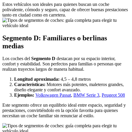
Estos vehículos son ideales para quienes buscan un coche
polivalente, cómodo y seguro, capaz de ofrecer buenas prestaciones
tanto en ciudad como en carretera.
Segmento D: Familiares o berlinas
medias
Los coches del
Segmento D
destacan por su espacio interior,
confort y estabilidad. Son perfectos para familias o personas que
realizan trayectos largos de manera habitual.
Longitud aproximada:
4,5 – 4,8 metros
Características:
Motores más potentes, maleteros grandes,
diseño elegante y confort avanzado.
Ejemplos:
Volkswagen Passat
,
BMW Serie 3
,
Peugeot 508
Este segmento ofrece un equilibrio ideal entre espacio, seguridad y
prestaciones, convirtiéndolo en la opción favorita para quienes
necesitan un coche familiar sin renunciar al estilo.