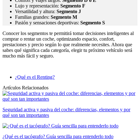
Confort y viajes largos:
Segmento D o E
Lujo y representación:
Segmento F
Versatilidad y altura:
Segmento J
Familias grandes:
Segmento M
Pasión y sensaciones deportivas:
Segmento S
Conocer los segmentos te permitirá tomar decisiones inteligentes al
comprar o rentar un coche, optimizando espacio, confort,
prestaciones y precio según lo que realmente necesites. Ahora que
sabes qué significa cada categoría, elegir tu próximo vehículo será
mucho más fácil y seguro.
¿Qué es el Renting?
Artículos Relacionados
Seguridad activa y pasiva del coche: diferencias, elementos y por
qué son tan importantes
¿Qué es el tacógrafo? Guía sencilla para entenderlo todo