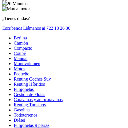
¿Tienes dudas?
Escríbenos
Llámanos al 722 18 26 36
Berlina
Camión
Compacto
Coupé
Manual
Monovolumen
Motos
Pequeño
Renting Coches Suv
Renting Híbridos
Furgonetas
Gestión de Flotas
Caravanas y autocaravanas
Renting Turismos
Gasolina
Todoterrenos
Diésel
Furgonetas 9 plazas