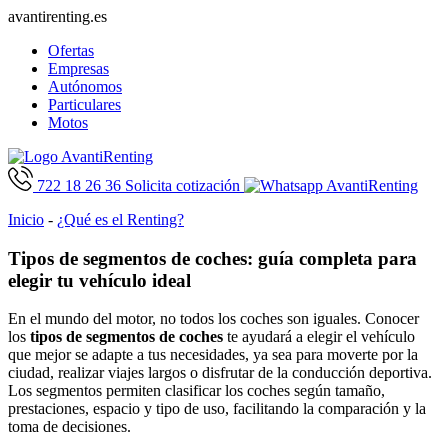
avantirenting.es
Ofertas
Empresas
Autónomos
Particulares
Motos
722 18 26 36
Solicita cotización
Inicio
-
¿Qué es el Renting?
Tipos de segmentos de coches: guía completa para
elegir tu vehículo ideal
En el mundo del motor, no todos los coches son iguales. Conocer
los
tipos de segmentos de coches
te ayudará a elegir el vehículo
que mejor se adapte a tus necesidades, ya sea para moverte por la
ciudad, realizar viajes largos o disfrutar de la conducción deportiva.
Los segmentos permiten clasificar los coches según tamaño,
prestaciones, espacio y tipo de uso, facilitando la comparación y la
toma de decisiones.