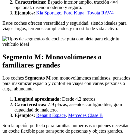
Características:
Espacio interior amplio, tracción 4×4
opcional, diseño moderno y seguro.
Ejemplos:
Kia Sportage
,
Ford Kuga
,
Toyota RAV4
Estos coches ofrecen versatilidad y seguridad, siendo ideales para
viajes largos, terrenos complicados y un estilo de vida activo.
Segmento M: Monovolúmenes o
familiares grandes
Los coches
Segmento M
son monovolúmenes multiusos, pensados
para maximizar espacio y confort en viajes con varias personas o
carga abundante.
Longitud aproximada:
Desde 4,2 metros
Características:
7-9 plazas, asientos configurables, gran
capacidad de maletero.
Ejemplos:
Renault Espace
,
Mercedes Clase B
Son la opción perfecta para familias numerosas o quienes necesitan
un coche flexible para transporte de personas y objetos grandes.