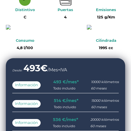
Distintivo
Puertas
Emisiones
C
4
125 g/Km
Consumo
Cilindrada
4,8 l/100
1995 cc
493
€
/Mes+IVA
Desde:
493 €/mes*
10000 kilómetros
Información
Todo incluido
60 meses
514 €/mes*
15000 kilómetros
Información
Todo incluido
60 meses
536 €/mes*
20000 kilómetros
Información
Todo incluido
60 meses