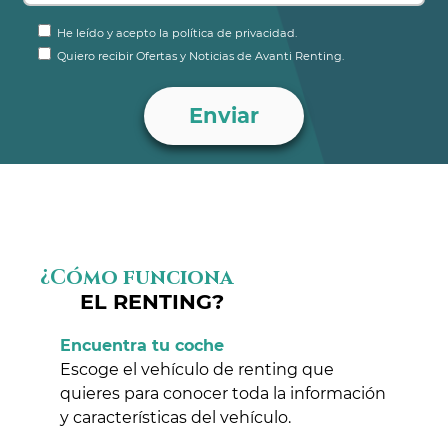
He leído y acepto la política de privacidad.
Quiero recibir Ofertas y Noticias de Avanti Renting.
¿Cómo funciona
EL RENTING?
Encuentra tu coche
Escoge el vehículo de renting que
quieres para conocer toda la información
y características del vehículo.