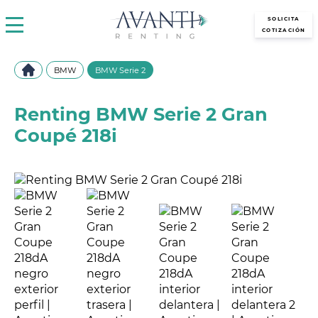
avantirenting.es
SOLICITA
COTIZACIÓN
BMW
BMW Serie 2
Renting BMW Serie 2 Gran
Coupé 218i