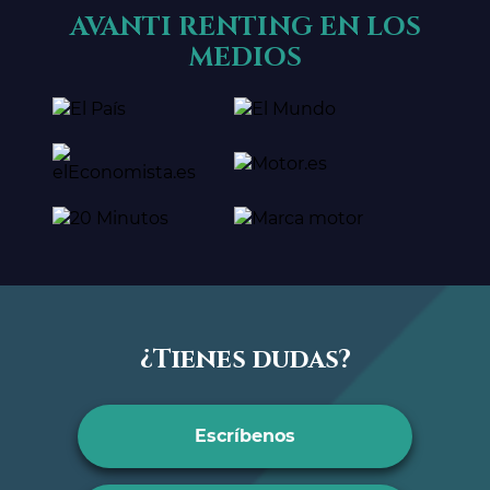
AVANTI RENTING EN LOS
MEDIOS
¿Tienes dudas?
Escríbenos