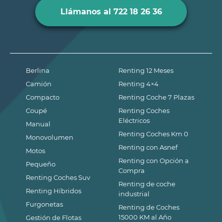
Llámanos al 722 18 26 36
Berlina
Renting 12 Meses
Camión
Renting 4×4
Compacto
Renting Coche 7 Plazas
Coupé
Renting Coches
Eléctricos
Manual
Renting Coches Km 0
Monovolumen
Renting con Asnef
Motos
Renting con Opción a
Pequeño
Compra
Renting Coches Suv
Renting de coche
Renting Híbridos
industrial
Furgonetas
Renting de Coches
15000 KM al Año
Gestión de Flotas