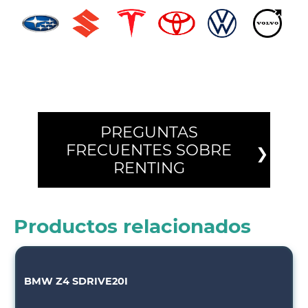
PREGUNTAS
FRECUENTES SOBRE
RENTING
Productos relacionados
BMW Z4 SDRIVE20I