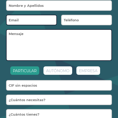
PARTICULAR
AUTÓNOMO
EMPRESA