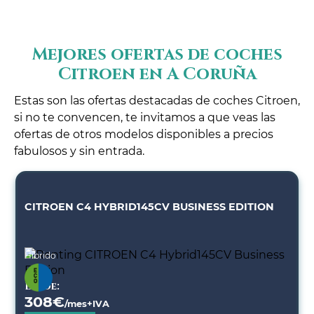
Mejores ofertas de coches
Citroen en A Coruña
Estas son las ofertas destacadas de coches Citroen,
si no te convencen, te invitamos a que veas las
ofertas de otros modelos disponibles a precios
fabulosos y sin entrada.
CITROEN C4 HYBRID145CV BUSINESS EDITION
Híbrido
Desde:
308
€
/mes+IVA