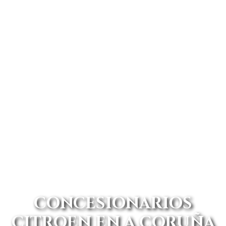
CONCESIONARIOS
CITROEN EN A CORUÑA