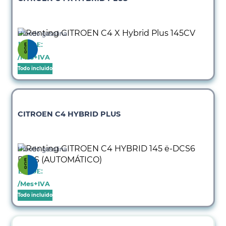
Híbrido gasolina
Desde:
/Mes+IVA
Todo incluido
CITROEN C4 HYBRID PLUS
Híbrido gasolina
Desde:
/Mes+IVA
Todo incluido