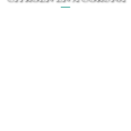
El mejor concesionario Citroen en A Coruña está en Avanti
Renting. Disfruta de forma En línea de las mejores ofertas
del mercado.