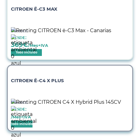
CITROEN Ë-C3 MAX
Eléctrico
Desde:
369
€
/Mes+IVA
Todo incluido
CITROEN Ë-C4 X PLUS
Eléctrico
Desde:
/Mes+IVA
Todo incluido