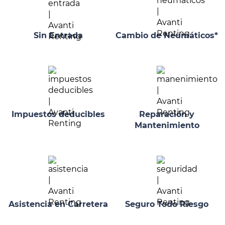
Sin Entrada
Cambio de Neumáticos*
Impuestos deducibles
Reparación y
Mantenimiento
Asistencia en Carretera
Seguro Todo Riesgo