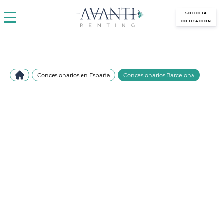
avantirenting.es
SOLICITA
COTIZACIÓN
Concesionarios en España
Concesionarios Barcelona