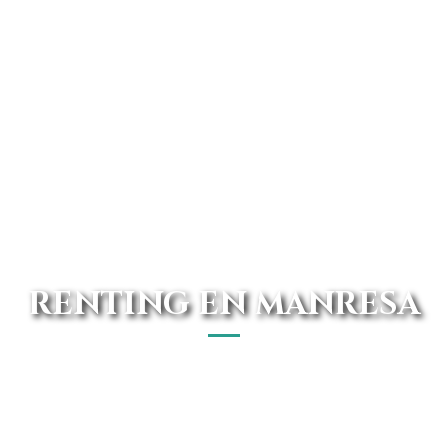
RENTING EN MANRESA
Consigue las mejores ofertas de vehículos de renting que
tenemos disponible en nuestras oficinas de Manresa. Con
Avanti Renting podrás conducir el coche que siempre has
deseado, al mejor precio y con todos los gastos incluidos.