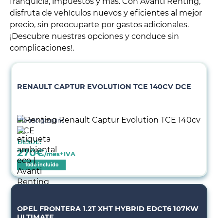
franquicia, impuestos y más. Con Avanti Renting,
disfruta de vehículos nuevos y eficientes al mejor
precio, sin preocuparte por gastos adicionales.
¡Descubre nuestras opciones y conduce sin
complicaciones!.
RENAULT CAPTUR EVOLUTION TCE 140CV DCE
Híbrido gasolina
Desde:
270
€
/mes+IVA
Todo incluido
OPEL FRONTERA 1.2T XHT HYBRID EDCT6 107KW
ULTIMATE