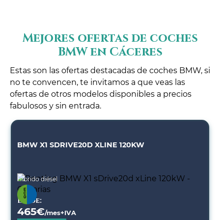
Mejores ofertas de coches
BMW en Cáceres
Estas son las ofertas destacadas de coches BMW, si
no te convencen, te invitamos a que veas las
ofertas de otros modelos disponibles a precios
fabulosos y sin entrada.
BMW X1 SDRIVE20D XLINE 120KW
Híbrido diésel
Desde:
465
€
/mes+IVA