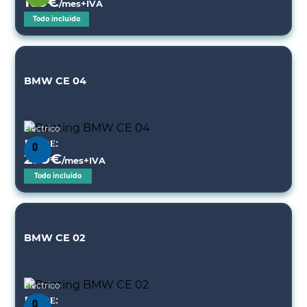
169
€
/mes+IVA
Todo incluido
BMW CE 04
Eléctrico
Desde:
299
€
/mes+IVA
Todo incluido
BMW CE 02
Eléctrico
Desde: