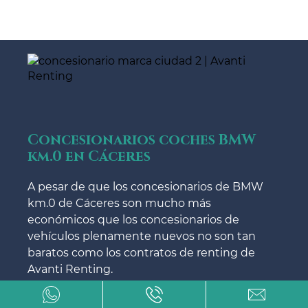
Concesionarios coches BMW
km.0 en Cáceres
A pesar de que los concesionarios de BMW
km.0 de Cáceres son mucho más
económicos que los concesionarios de
vehículos plenamente nuevos no son tan
baratos como los contratos de renting de
Avanti Renting.
¿Sabías que Avanti Renting tienen unos