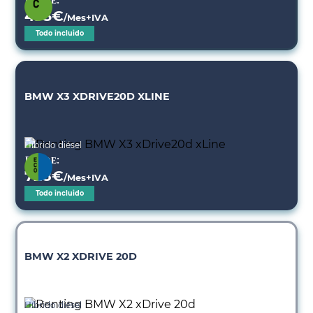
Desde:
493
€
/Mes+IVA
Todo incluido
BMW X3 XDRIVE20D XLINE
Híbrido diésel
Desde:
728
€
/Mes+IVA
Todo incluido
BMW X2 XDRIVE 20D
Híbrido diésel