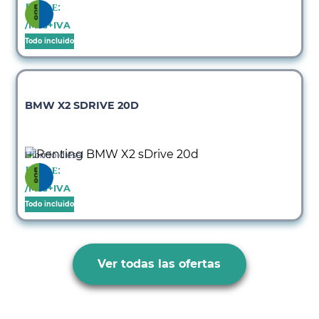
Desde:
/Mes+IVA
Todo incluido
BMW X2 SDRIVE 20D
Híbrido diésel
Desde:
/Mes+IVA
Todo incluido
Ver todas las ofertas