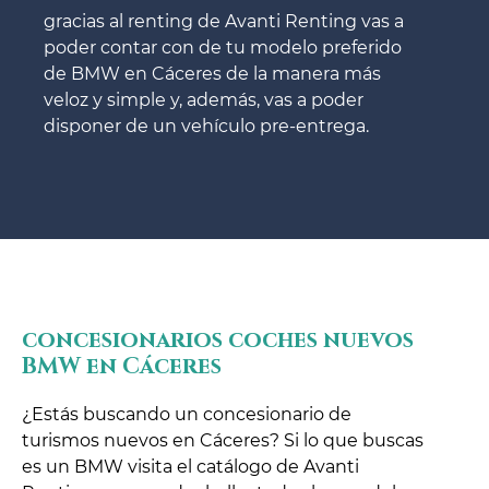
gracias al renting de Avanti Renting vas a
poder contar con de tu modelo preferido
de BMW en Cáceres de la manera más
veloz y simple y, además, vas a poder
disponer de un vehículo pre-entrega.
concesionarios coches nuevos
BMW en Cáceres
¿Estás buscando un concesionario de
turismos nuevos en Cáceres? Si lo que buscas
es un BMW visita el catálogo de Avanti