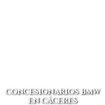
CONCESIONARIOS BMW
EN CÁCERES