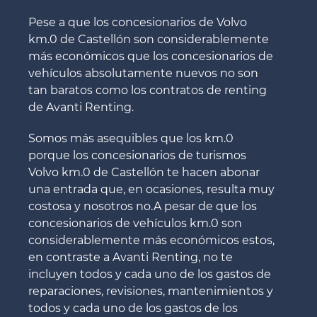
Pese a que los concesionarios de Volvo
km.0 de Castellón son considerablemente
más económicos que los concesionarios de
vehículos absolutamente nuevos no son
tan baratos como los contratos de renting
de Avanti Renting.
Somos más asequibles que los km.0
porque los concesionarios de turismos
Volvo km.0 de Castellón te hacen abonar
una entrada que, en ocasiones, resulta muy
costosa y nosotros no.A pesar de que los
concesionarios de vehículos km.0 son
considerablemente más económicos estos,
en contraste a Avanti Renting, no te
incluyen todos y cada uno de los gastos de
reparaciones, revisiones, mantenimientos y
todos y cada uno de los gastos de los