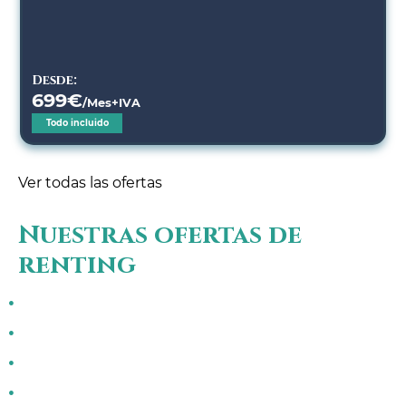
Desde:
699
€
/Mes+IVA
Todo incluido
Ver todas las ofertas
Nuestras ofertas de
renting