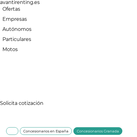
avantirenting.es
Ofertas
Empresas
Autónomos
Particulares
Motos
Solicita cotización
Concesionarios en España
Concesionarios Granada