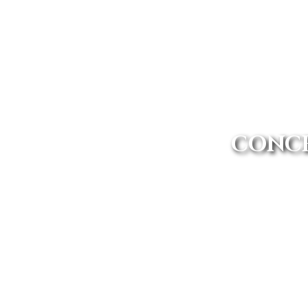
CONCE
Si buscas un concesionario Volvo
quieres al pla