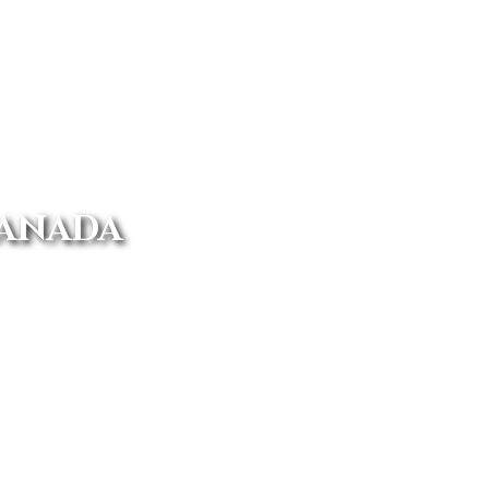
RANADA
 tienes que elegir el turismo que
ente a tu casa.