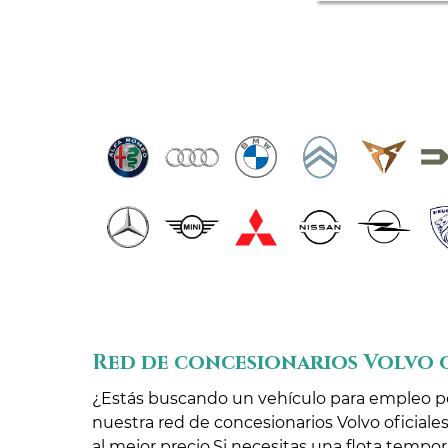
Red de concesionarios Volvo 
¿Estás buscando un vehículo para empleo per
nuestra red de concesionarios Volvo oficial
al mejor precio.Si necesitas una flota tempo