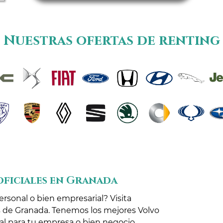
Nuestras ofertas de renting
oficiales en Granada
sonal o bien empresarial? Visita
es de Granada. Tenemos los mejores Volvo
ral para tu empresa o bien negocio,