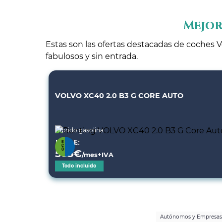
Mejor
Estas son las ofertas destacadas de coches V
fabulosos y sin entrada.
VOLVO XC40 2.0 B3 G CORE AUTO
Híbrido gasolina
Desde:
565
€
/mes+IVA
Todo incluido
Autónomos y Empresas