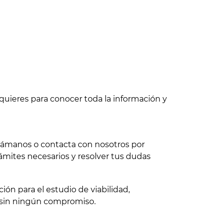
quieres para conocer toda la información y
 llámanos o contacta con nosotros por
ámites necesarios y resolver tus dudas
ón para el estudio de viabilidad,
 sin ningún compromiso.