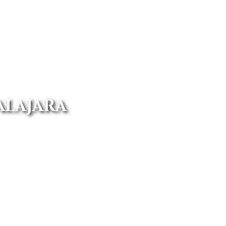
ALAJARA
línea de las mejores ofertas del