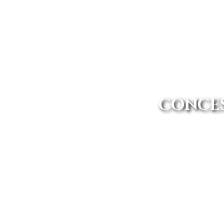
CONCES
El mejor concesionario Seat en 