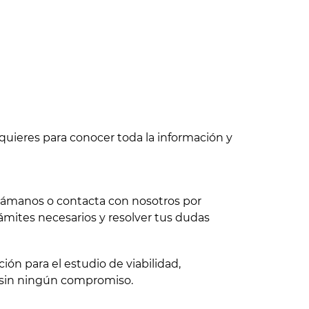
quieres para conocer toda la información y
 llámanos o contacta con nosotros por
ámites necesarios y resolver tus dudas
ón para el estudio de viabilidad,
 sin ningún compromiso.