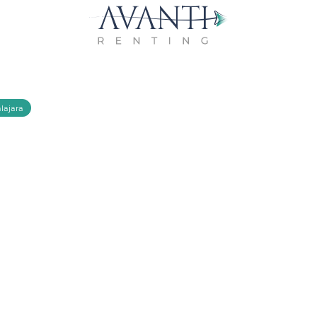
lajara