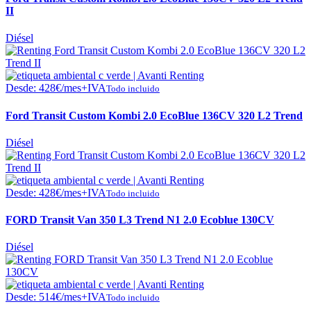
II
Diésel
Desde:
428
€
/mes+IVA
Todo incluido
Ford Transit Custom Kombi 2.0 EcoBlue 136CV 320 L2 Trend
Diésel
Desde:
428
€
/mes+IVA
Todo incluido
FORD Transit Van 350 L3 Trend N1 2.0 Ecoblue 130CV
Diésel
Desde:
514
€
/mes+IVA
Todo incluido