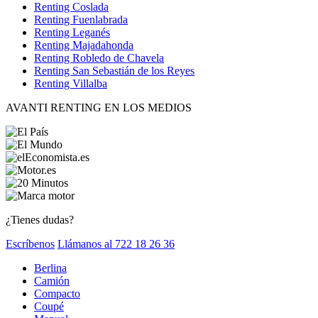
Renting Coslada
Renting Fuenlabrada
Renting Leganés
Renting Majadahonda
Renting Robledo de Chavela
Renting San Sebastián de los Reyes
Renting Villalba
AVANTI RENTING EN LOS MEDIOS
¿Tienes dudas?
Escríbenos
Llámanos al 722 18 26 36
Berlina
Camión
Compacto
Coupé