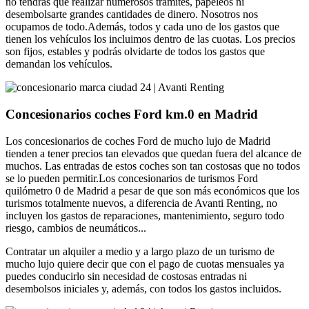
no tendrás que realizar numerosos trámites, papeleos ni
desembolsarte grandes cantidades de dinero. Nosotros nos
ocupamos de todo.Además, todos y cada uno de los gastos que
tienen los vehículos los incluimos dentro de las cuotas. Los precios
son fijos, estables y podrás olvidarte de todos los gastos que
demandan los vehículos.
Concesionarios coches Ford km.0 en Madrid
Los concesionarios de coches Ford de mucho lujo de Madrid
tienden a tener precios tan elevados que quedan fuera del alcance de
muchos. Las entradas de estos coches son tan costosas que no todos
se lo pueden permitir.Los concesionarios de turismos Ford
quilómetro 0 de Madrid a pesar de que son más económicos que los
turismos totalmente nuevos, a diferencia de Avanti Renting, no
incluyen los gastos de reparaciones, mantenimiento, seguro todo
riesgo, cambios de neumáticos...
Contratar un alquiler a medio y a largo plazo de un turismo de
mucho lujo quiere decir que con el pago de cuotas mensuales ya
puedes conducirlo sin necesidad de costosas entradas ni
desembolsos iniciales y, además, con todos los gastos incluidos.