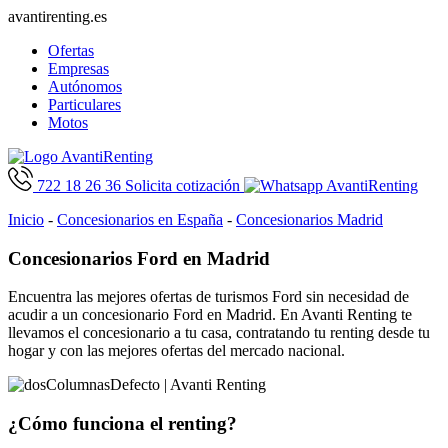
avantirenting.es
Ofertas
Empresas
Autónomos
Particulares
Motos
722 18 26 36
Solicita cotización
Inicio
-
Concesionarios en España
-
Concesionarios Madrid
Concesionarios Ford en Madrid
Encuentra las mejores ofertas de turismos Ford sin necesidad de
acudir a un concesionario Ford en Madrid. En Avanti Renting te
llevamos el concesionario a tu casa, contratando tu renting desde tu
hogar y con las mejores ofertas del mercado nacional.
¿Cómo funciona
el renting?