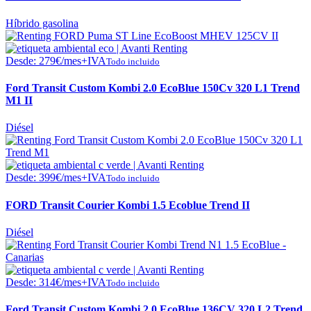
Híbrido gasolina
Desde:
279
€
/mes+IVA
Todo incluido
Ford Transit Custom Kombi 2.0 EcoBlue 150Cv 320 L1 Trend
M1 II
Diésel
Desde:
399
€
/mes+IVA
Todo incluido
FORD Transit Courier Kombi 1.5 Ecoblue Trend II
Diésel
Desde:
314
€
/mes+IVA
Todo incluido
Ford Transit Custom Kombi 2.0 EcoBlue 136CV 320 L2 Trend