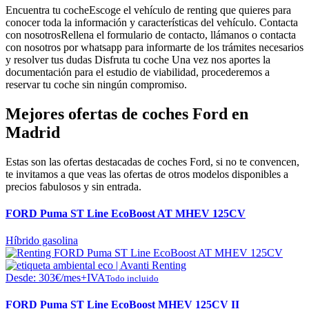
Encuentra tu coche
Escoge el vehículo de renting que quieres para
conocer toda la información y características del vehículo.
Contacta
con nosotros
Rellena el formulario de contacto, llámanos o contacta
con nosotros por whatsapp para informarte de los trámites necesarios
y resolver tus dudas
Disfruta tu coche
Una vez nos aportes la
documentación para el estudio de viabilidad, procederemos a
reservar tu coche sin ningún compromiso.
Mejores ofertas de coches Ford en
Madrid
Estas son las ofertas destacadas de coches Ford, si no te convencen,
te invitamos a que veas las ofertas de otros modelos disponibles a
precios fabulosos y sin entrada.
FORD Puma ST Line EcoBoost AT MHEV 125CV
Híbrido gasolina
Desde:
303
€
/mes+IVA
Todo incluido
FORD Puma ST Line EcoBoost MHEV 125CV II