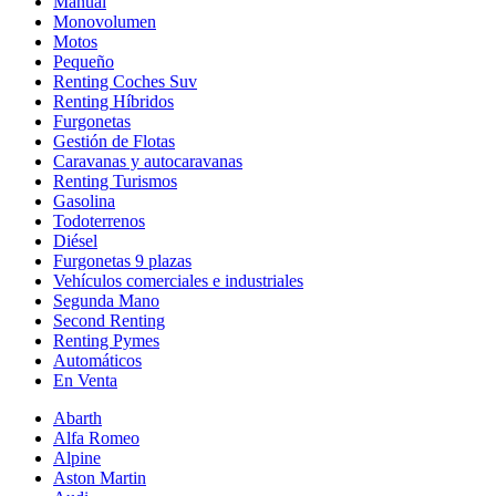
Manual
Monovolumen
Motos
Pequeño
Renting Coches Suv
Renting Híbridos
Furgonetas
Gestión de Flotas
Caravanas y autocaravanas
Renting Turismos
Gasolina
Todoterrenos
Diésel
Furgonetas 9 plazas
Vehículos comerciales e industriales
Segunda Mano
Second Renting
Renting Pymes
Automáticos
En Venta
Abarth
Alfa Romeo
Alpine
Aston Martin