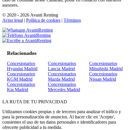
asesores.
© 2020 - 2026 Avanti Renting
Aviso legal
|
Política de cookies
|
Términos
Relacionados
Concesionarios
Concesionarios
Concesionarios
Hyundai Madrid
Lancia Madrid
Mitsubishi Madrid
Concesionarios
Concesionarios
Concesionarios
KGM Madrid
Mazda Madrid
Nissan Madrid
Concesionarios
Concesionarios
Kia Madrid
Mercedes Madrid
LA
RUTA
DE TU PRIVACIDAD
Utilizamos cookies propias y de terceros para analizar el tráfico y
para la personalización de anuncios. Al hacer clic en 'Acepto',
consientes el uso de tus datos personales e identificadores para
ofrecerte publicidad a tu medida.