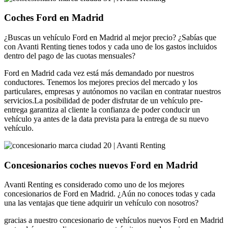
Coches Ford en Madrid
¿Buscas un vehículo Ford en Madrid al mejor precio? ¿Sabías que
con Avanti Renting tienes todos y cada uno de los gastos incluidos
dentro del pago de las cuotas mensuales?
Ford en Madrid cada vez está más demandado por nuestros
conductores. Tenemos los mejores precios del mercado y los
particulares, empresas y autónomos no vacilan en contratar nuestros
servicios.La posibilidad de poder disfrutar de un vehículo pre-
entrega garantiza al cliente la confianza de poder conducir un
vehículo ya antes de la data prevista para la entrega de su nuevo
vehículo.
Concesionarios coches nuevos Ford en Madrid
Avanti Renting es considerado como uno de los mejores
concesionarios de Ford en Madrid. ¿Aún no conoces todas y cada
una las ventajas que tiene adquirir un vehículo con nosotros?
gracias a nuestro concesionario de vehículos nuevos Ford en Madrid