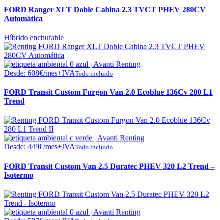
FORD Ranger XLT Doble Cabina 2.3 TVCT PHEV 280CV
Automática
Híbrido enchufable
Desde:
608
€
/mes+IVA
Todo incluido
FORD Transit Custom Furgon Van 2.0 Ecoblue 136Cv 280 L1
Trend
Desde:
449
€
/mes+IVA
Todo incluido
FORD Transit Custom Van 2.5 Duratec PHEV 320 L2 Trend –
Isotermo