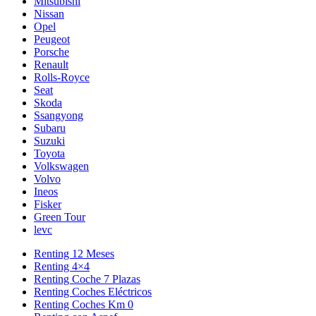
Mitsubishi
Nissan
Opel
Peugeot
Porsche
Renault
Rolls-Royce
Seat
Skoda
Ssangyong
Subaru
Suzuki
Toyota
Volkswagen
Volvo
Ineos
Fisker
Green Tour
levc
Renting 12 Meses
Renting 4×4
Renting Coche 7 Plazas
Renting Coches Eléctricos
Renting Coches Km 0