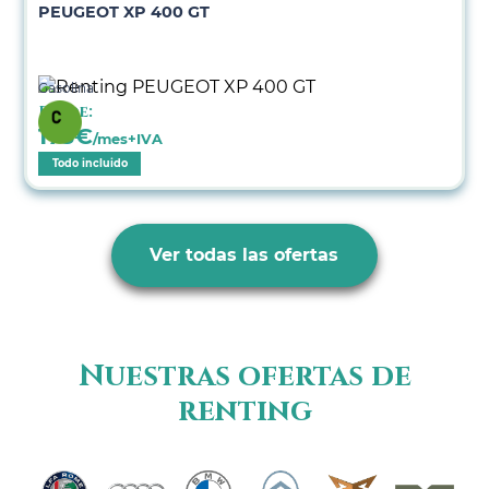
PEUGEOT XP 400 GT
Gasolina
Desde:
173
€
/mes+IVA
Todo incluido
Ver todas las ofertas
Nuestras ofertas de
renting