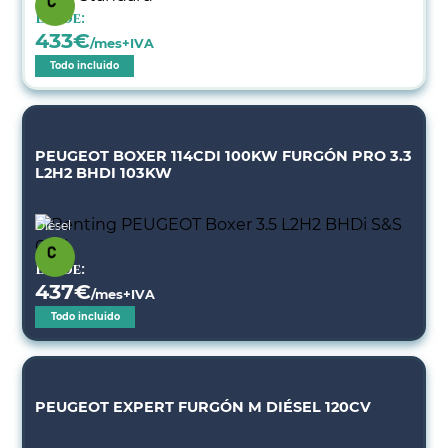
Desde:
433
€
/mes+IVA
Todo incluido
PEUGEOT BOXER 114CDI 100KW FURGÓN PRO 3.3
L2H2 BHDI 103KW
Diésel
Desde:
437
€
/mes+IVA
Todo incluido
PEUGEOT EXPERT FURGÓN M DIÉSEL 120CV