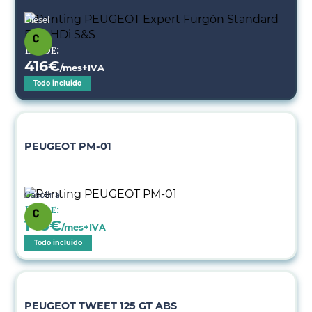
Diésel
Desde:
416
€
/mes+IVA
Todo incluido
PEUGEOT PM-01
Gasolina
Desde:
148
€
/mes+IVA
Todo incluido
PEUGEOT TWEET 125 GT ABS