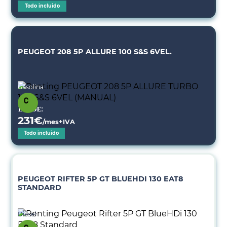
Todo incluido
PEUGEOT 208 5P ALLURE 100 S&S 6VEL.
Gasolina
Desde:
231
€
/mes+IVA
Todo incluido
PEUGEOT RIFTER 5P GT BLUEHDI 130 EAT8
STANDARD
Diésel