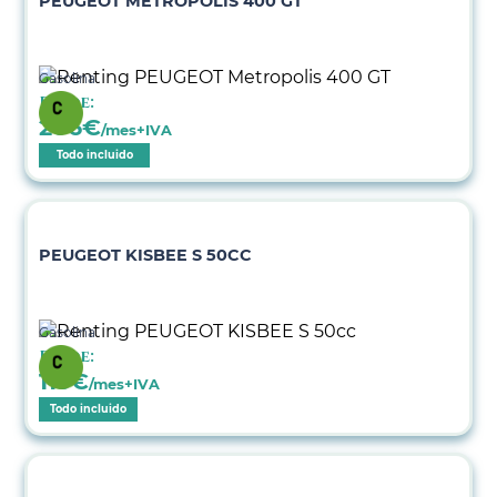
PEUGEOT METROPOLIS 400 GT
Gasolina
Desde:
206
€
/mes+IVA
Todo incluido
PEUGEOT KISBEE S 50CC
Gasolina
Desde:
115
€
/mes+IVA
Todo incluido