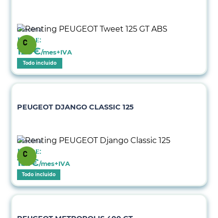
Gasolina
Desde:
123
€
/mes+IVA
Todo incluido
PEUGEOT DJANGO CLASSIC 125
Gasolina
Desde:
131
€
/mes+IVA
Todo incluido