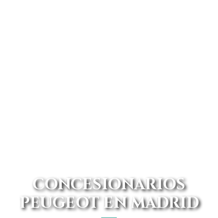
CONCESIONARIOS
PEUGEOT EN MADRID