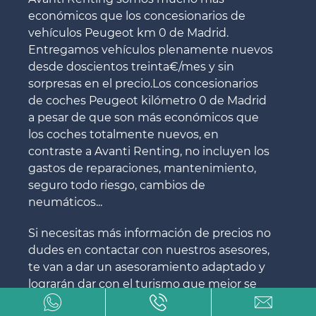
económicos que los concesionarios de
vehículos Peugeot km 0 de Madrid.
Entregamos vehículos plenamente nuevos
desde doscientos treinta€/mes y sin
sorpresas en el precio.Los concesionarios
de coches Peugeot kilómetro 0 de Madrid
a pesar de que son más económicos que
los coches totalmente nuevos, en
contraste a Avanti Renting, no incluyen los
gastos de reparaciones, mantenimiento,
seguro todo riesgo, cambios de
neumáticos...
Si necesitas más información de precios no
dudes en contactar con nuestros asesores,
te van a dar un asesoramiento adaptado y
lograrán dar con el turismo que mejor se
amolda a tus necesidades.