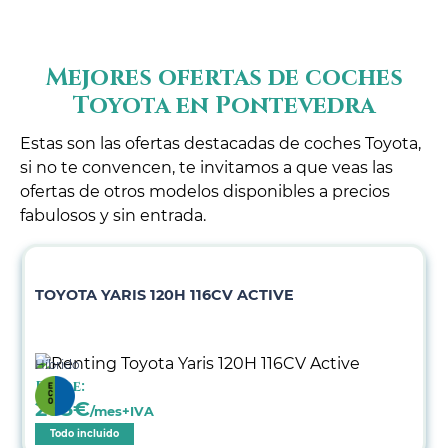
Mejores ofertas de coches
Toyota en Pontevedra
Estas son las ofertas destacadas de coches Toyota,
si no te convencen, te invitamos a que veas las
ofertas de otros modelos disponibles a precios
fabulosos y sin entrada.
TOYOTA YARIS 120H 116CV ACTIVE
Híbrido
Desde:
283
€
/mes+IVA
Todo incluido