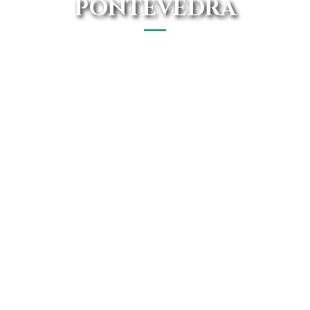
PONTEVEDRA
El mejor concesionario Toyota en Pontevedra está en
Avanti Renting. Goza de forma Online de las mejores
ofertas del mercado.