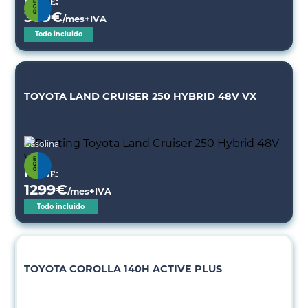
Desde:
389
€
/mes+IVA
Todo incluido
TOYOTA LAND CRUISER 250 HYBRID 48V VX
Gasolina
Desde:
1299
€
/mes+IVA
Todo incluido
TOYOTA COROLLA 140H ACTIVE PLUS