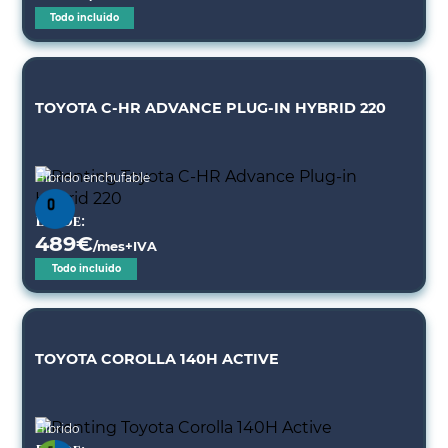
Todo incluido
TOYOTA C-HR ADVANCE PLUG-IN HYBRID 220
Híbrido enchufable
Desde:
489
€
/mes+IVA
Todo incluido
TOYOTA COROLLA 140H ACTIVE
Híbrido