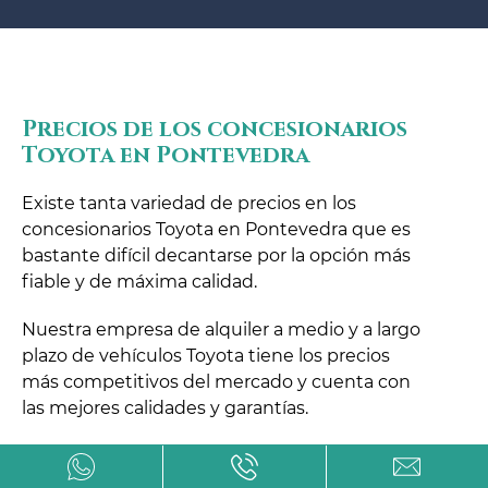
Precios de los concesionarios
Toyota en Pontevedra
Existe tanta variedad de precios en los
concesionarios Toyota en Pontevedra que es
bastante difícil decantarse por la opción más
fiable y de máxima calidad.
Nuestra empresa de alquiler a medio y a largo
plazo de vehículos Toyota tiene los precios
más competitivos del mercado y cuenta con
las mejores calidades y garantías.
Podrás contratar tu vehículo de manera 100
por cien on-line y, además, una vez finalizada