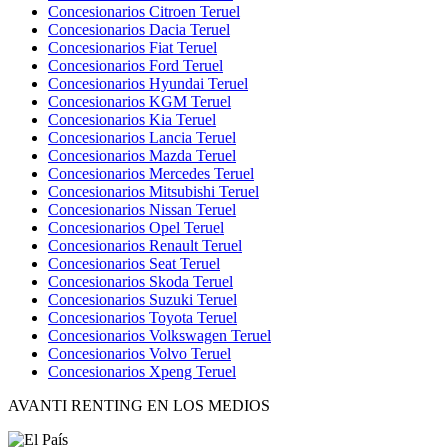
Concesionarios Citroen Teruel
Concesionarios Dacia Teruel
Concesionarios Fiat Teruel
Concesionarios Ford Teruel
Concesionarios Hyundai Teruel
Concesionarios KGM Teruel
Concesionarios Kia Teruel
Concesionarios Lancia Teruel
Concesionarios Mazda Teruel
Concesionarios Mercedes Teruel
Concesionarios Mitsubishi Teruel
Concesionarios Nissan Teruel
Concesionarios Opel Teruel
Concesionarios Renault Teruel
Concesionarios Seat Teruel
Concesionarios Skoda Teruel
Concesionarios Suzuki Teruel
Concesionarios Toyota Teruel
Concesionarios Volkswagen Teruel
Concesionarios Volvo Teruel
Concesionarios Xpeng Teruel
AVANTI RENTING EN LOS MEDIOS