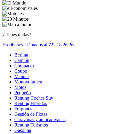
¿Tienes dudas?
Escríbenos
Llámanos al 722 18 26 36
Berlina
Camión
Compacto
Coupé
Manual
Monovolumen
Motos
Pequeño
Renting Coches Suv
Renting Híbridos
Furgonetas
Gestión de Flotas
Caravanas y autocaravanas
Renting Turismos
Gasolina