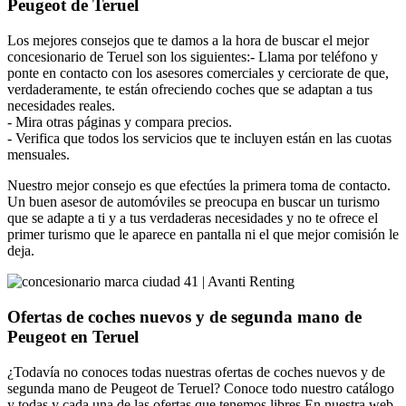
Peugeot de Teruel
Los mejores consejos que te damos a la hora de buscar el mejor
concesionario de Teruel son los siguientes:- Llama por teléfono y
ponte en contacto con los asesores comerciales y cerciorate de que,
verdaderamente, te están ofreciendo coches que se adaptan a tus
necesidades reales.
- Mira otras páginas y compara precios.
- Verifica que todos los servicios que te incluyen están en las cuotas
mensuales.
Nuestro mejor consejo es que efectúes la primera toma de contacto.
Un buen asesor de automóviles se preocupa en buscar un turismo
que se adapte a ti y a tus verdaderas necesidades y no te ofrece el
primer turismo que le aparece en pantalla ni el que mejor comisión le
deja.
Ofertas de coches nuevos y de segunda mano de
Peugeot en Teruel
¿Todavía no conoces todas nuestras ofertas de coches nuevos y de
segunda mano de Peugeot de Teruel? Conoce todo nuestro catálogo
y todas y cada una de las ofertas que tenemos libres.En nuestra web