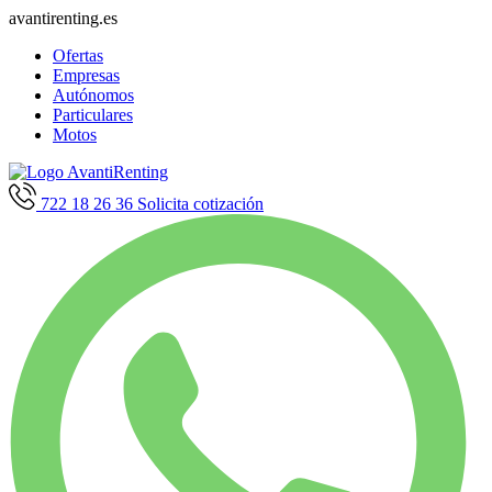
avantirenting.es
Ofertas
Empresas
Autónomos
Particulares
Motos
722 18 26 36
Solicita cotización