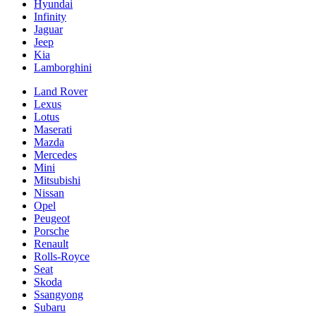
Hyundai
Infinity
Jaguar
Jeep
Kia
Lamborghini
Land Rover
Lexus
Lotus
Maserati
Mazda
Mercedes
Mini
Mitsubishi
Nissan
Opel
Peugeot
Porsche
Renault
Rolls-Royce
Seat
Skoda
Ssangyong
Subaru