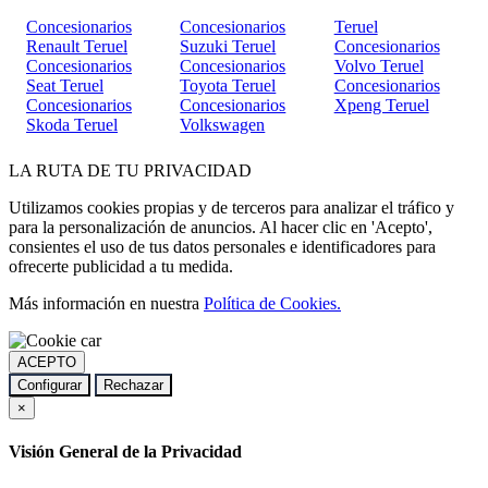
Concesionarios
Concesionarios
Teruel
Renault Teruel
Suzuki Teruel
Concesionarios
Concesionarios
Concesionarios
Volvo Teruel
Seat Teruel
Toyota Teruel
Concesionarios
Concesionarios
Concesionarios
Xpeng Teruel
Skoda Teruel
Volkswagen
LA
RUTA
DE TU PRIVACIDAD
Utilizamos cookies propias y de terceros para analizar el tráfico y
para la personalización de anuncios. Al hacer clic en 'Acepto',
consientes el uso de tus datos personales e identificadores para
ofrecerte publicidad a tu medida.
Más información en nuestra
Política de Cookies.
ACEPTO
Configurar
Rechazar
×
Visión General de la Privacidad