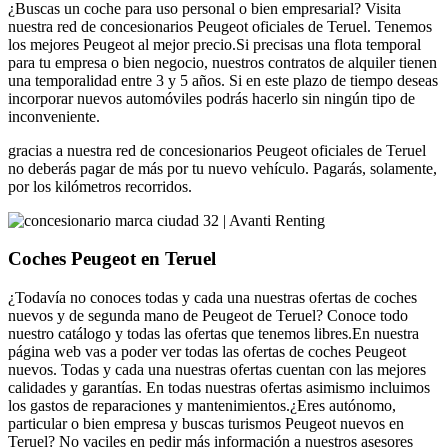
¿Buscas un coche para uso personal o bien empresarial? Visita
nuestra red de concesionarios Peugeot oficiales de Teruel. Tenemos
los mejores Peugeot al mejor precio.Si precisas una flota temporal
para tu empresa o bien negocio, nuestros contratos de alquiler tienen
una temporalidad entre 3 y 5 años. Si en este plazo de tiempo deseas
incorporar nuevos automóviles podrás hacerlo sin ningún tipo de
inconveniente.
gracias a nuestra red de concesionarios Peugeot oficiales de Teruel
no deberás pagar de más por tu nuevo vehículo. Pagarás, solamente,
por los kilómetros recorridos.
Coches Peugeot en Teruel
¿Todavía no conoces todas y cada una nuestras ofertas de coches
nuevos y de segunda mano de Peugeot de Teruel? Conoce todo
nuestro catálogo y todas las ofertas que tenemos libres.En nuestra
página web vas a poder ver todas las ofertas de coches Peugeot
nuevos. Todas y cada una nuestras ofertas cuentan con las mejores
calidades y garantías. En todas nuestras ofertas asimismo incluimos
los gastos de reparaciones y mantenimientos.¿Eres autónomo,
particular o bien empresa y buscas turismos Peugeot nuevos en
Teruel? No vaciles en pedir más información a nuestros asesores