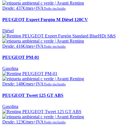
Desde:
437
€
/mes+IVA
Todo incluido
PEUGEOT Expert Furgón M Diésel 120CV
Diésel
Desde:
416
€
/mes+IVA
Todo incluido
PEUGEOT PM-01
Gasolina
Desde:
148
€
/mes+IVA
Todo incluido
PEUGEOT Tweet 125 GT ABS
Gasolina
Desde:
123
€
/mes+IVA
Todo incluido