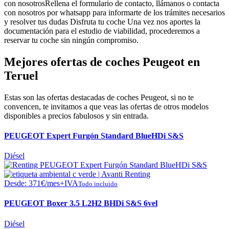
con nosotros
Rellena el formulario de contacto, llámanos o contacta
con nosotros por whatsapp para informarte de los trámites necesarios
y resolver tus dudas
Disfruta tu coche
Una vez nos aportes la
documentación para el estudio de viabilidad, procederemos a
reservar tu coche sin ningún compromiso.
Mejores ofertas de coches Peugeot en
Teruel
Estas son las ofertas destacadas de coches Peugeot, si no te
convencen, te invitamos a que veas las ofertas de otros modelos
disponibles a precios fabulosos y sin entrada.
PEUGEOT Expert Furgón Standard BlueHDi S&S
Diésel
Desde:
371
€
/mes+IVA
Todo incluido
PEUGEOT Boxer 3.5 L2H2 BHDi S&S 6vel
Diésel