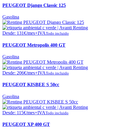
PEUGEOT Django Classic 125
Gasolina
Desde:
131
€
/mes+IVA
Todo incluido
PEUGEOT Metropolis 400 GT
Gasolina
Desde:
206
€
/mes+IVA
Todo incluido
PEUGEOT KISBEE S 50cc
Gasolina
Desde:
115
€
/mes+IVA
Todo incluido
PEUGEOT XP 400 GT