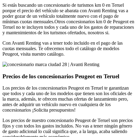
Si estás buscando un concesionario de turismos km 0 en Teruel
porque el precio del vehículo se abarata con Avanti Renting vas a
poder gozar de un vehículo totalmente nuevo con el pago de
mínimas cuotas mensuales.Otros concesionarios km 0 de Peugeot en
Teruel no te incluyen todos y cada uno de los gastos de reparaciones
y mantenimientos de los turismos ofertados, nosotros si.
Con Avanti Renting vas a tener todo incluido en el pago de las
cuotas mensuales. Te ofrecemos todo el catálogo de modelos
Peugeot, visita nuestro catálogo.
Precios de los concesionarios Peugeot en Teruel
Los precios de los concesionarios Peugeot en Teruel te garantizan
que todos y cada uno de los modelos que tienen son los oficiales de
la marca, además, te ofrecen muchas ofertas de lanzamiento pero,
antes de adquirir un vehículo nuevo en cualquiera de los
concesionarios ¡Solicita presupuestos!
Los precios de nuestro concesionario Peugeot de Teruel son precios
fijos y con todos los gastos incluidos. No vas a tener ningún género
de gasto adicional lo cuál significa que, a la larga, acaba saliendo
considerablemente más económico.