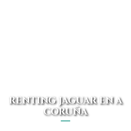
RENTING JAGUAR EN A
CORUÑA
Desde nuestra página vas a poder acceder a uno de los