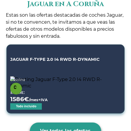
Jaguar en A Coruña
Estas son las ofertas destacadas de coches Jaguar,
si no te convencen, te invitamos a que veas las
ofertas de otros modelos disponibles a precios
fabulosos y sin entrada.
JAGUAR F-TYPE 2.0 I4 RWD R-DYNAMIC
Gasolina
Desde:
1586
€
/mes+IVA
Todo incluido
Ver todas las ofertas