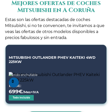
Mejores ofertas de coches
Mitsubishi en A Coruña
Estas son las ofertas destacadas de coches
Mitsubishi, si no te convencen, te invitamos a que
veas las ofertas de otros modelos disponibles a
precios fabulosos y sin entrada.
MITSUBISHI OUTLANDER PHEV KAITEKI 4WD
225KW
Híbrido enchufable
Desde:
699
€
/Mes+IVA
Todo incluido