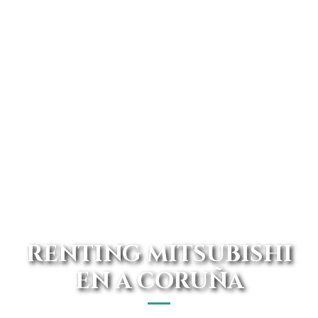
RENTING MITSUBISHI
EN A CORUÑA