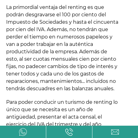
La primordial ventaja del renting es que
podrán desgravarse el 100 por ciento del
Impuesto de Sociedades y hasta el cincuenta
por cien del IVA. Además, no tendrán que
perder el tiempo en numerosos papeleos y
van a poder trabajar en la auténtica
productividad de la empresa. Además de
esto, al ser cuotas mensuales cien por ciento
fijas, no padecer cambios de tipo de interés y
tener todos y cada uno de los gastos de
reparaciones, mantenimientos... incluidos no
tendrás descuadres en las balanzas anuales.
Para poder conducir un turismo de renting lo
único que se necesita es un año de
antigüedad, presentar el acta censal, el
ejercicio del IVA del trimestre y del año
precedente, tener viabilidad económica y no