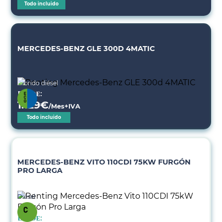
Todo incluido
MERCEDES-BENZ GLE 300D 4MATIC
Híbrido diésel
Desde:
1.129
€
/Mes+IVA
Todo incluido
MERCEDES-BENZ VITO 110CDI 75KW FURGÓN
PRO LARGA
Diésel
Desde: