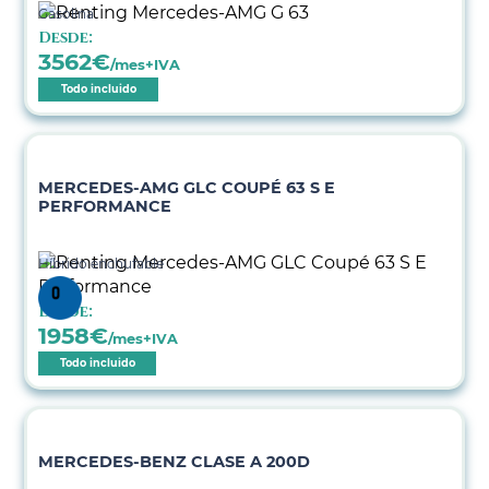
Gasolina
Desde:
3562
€
/mes+IVA
Todo incluido
MERCEDES-AMG GLC COUPÉ 63 S E
PERFORMANCE
Híbrido enchufable
Desde:
1958
€
/mes+IVA
Todo incluido
MERCEDES-BENZ CLASE A 200D