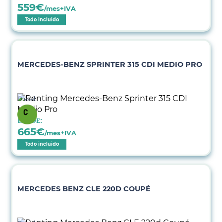
559
€
/mes+IVA
Todo incluido
MERCEDES-BENZ SPRINTER 315 CDI MEDIO PRO
Diésel
Desde:
665
€
/mes+IVA
Todo incluido
MERCEDES BENZ CLE 220D COUPÉ