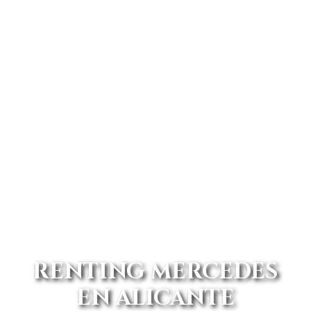
RENTING MERCEDES
EN ALICANTE