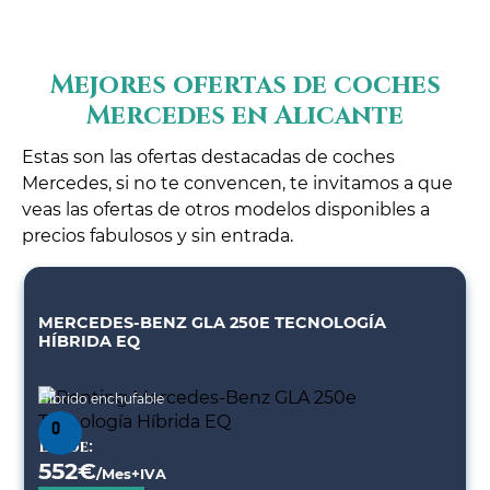
Mejores ofertas de coches
Mercedes en Alicante
Estas son las ofertas destacadas de coches
Mercedes, si no te convencen, te invitamos a que
veas las ofertas de otros modelos disponibles a
precios fabulosos y sin entrada.
MERCEDES-BENZ GLA 250E TECNOLOGÍA
HÍBRIDA EQ
Híbrido enchufable
Desde:
552
€
/Mes+IVA