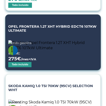
Todo incluido
OPEL FRONTERA 1.2T XHT HYBRID EDCT6 107KW
ULTIMATE
Híbrido gasolina
Desde:
275
€
/mes+IVA
Todo incluido
SKODA KAMIQ 1.0 TSI 70KW (95CV) SELECTION
WHT
Gasolina