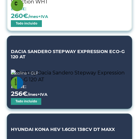
Desde:
260
€
/mes+IVA
Todo incluido
DACIA SANDERO STEPWAY EXPRESSION ECO-G
120 AT
Gasolina + GLP
Desde:
256
€
/mes+IVA
Todo incluido
HYUNDAI KONA HEV 1.6GDI 138CV DT MAXX