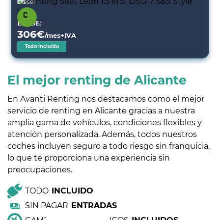
Diésel
Desde:
306
€
/mes+IVA
Todo incluido
El mejor renting de Alicante
En Avanti Renting nos destacamos como el mejor
servicio de renting en Alicante gracias a nuestra
amplia gama de vehículos, condiciones flexibles y
atención personalizada. Además, todos nuestros
coches incluyen seguro a todo riesgo sin franquicia,
lo que te proporciona una experiencia sin
preocupaciones.
TODO
INCLUIDO
SIN PAGAR
ENTRADAS