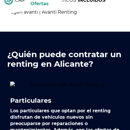
CAMBIO DE NEUMÁTICOS
INCLUIDOS
Ofertas
¿Quién puede contratar un
renting en Alicante?
Particulares
Los
particulares
que optan por el renting
disfrutan de vehículos nuevos sin
preocuparse por reparaciones o
mantenimientos. Además, con las ofertas de