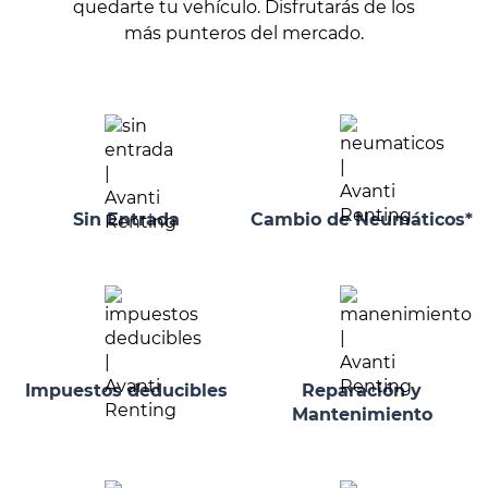
quedarte tu vehículo. Disfrutarás de los
más punteros del mercado.
Sin Entrada
Cambio de Neumáticos*
Impuestos deducibles
Reparación y
Mantenimiento