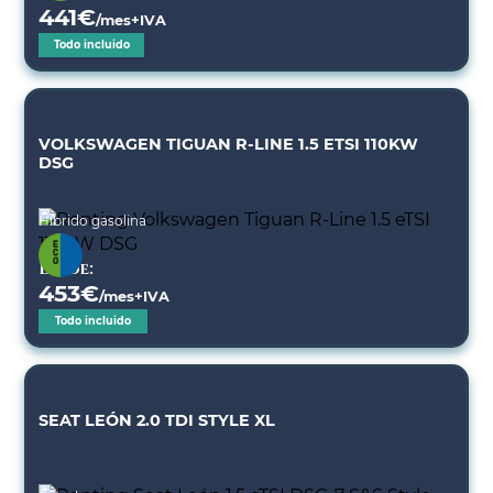
441
€
/mes+IVA
Todo incluido
VOLKSWAGEN TIGUAN R-LINE 1.5 ETSI 110KW
DSG
Híbrido gasolina
Desde:
453
€
/mes+IVA
Todo incluido
SEAT LEÓN 2.0 TDI STYLE XL