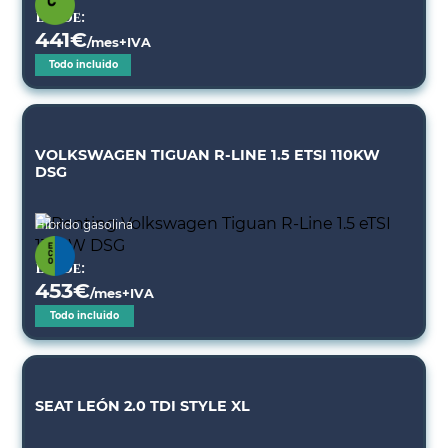
Desde:
441
€
/mes+IVA
Todo incluido
VOLKSWAGEN TIGUAN R-LINE 1.5 ETSI 110KW
DSG
Híbrido gasolina
Desde:
453
€
/mes+IVA
Todo incluido
SEAT LEÓN 2.0 TDI STYLE XL