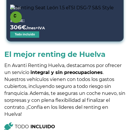
Diésel
Desde:
306
€
/mes+IVA
Todo incluido
El mejor renting de Huelva
En Avanti Renting Huelva, destacamos por ofrecer
un servicio
integral y sin preocupaciones
.
Nuestros vehículos vienen con todos los gastos
cubiertos, incluyendo seguro a todo riesgo sin
franquicia. Además, te aseguras un coche nuevo, sin
sorpresas y con plena flexibilidad al finalizar el
contrato. ¡Confía en los líderes del renting en
Huelva!
TODO
INCLUIDO