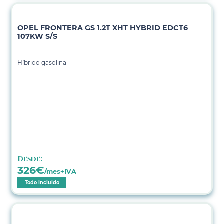
OPEL FRONTERA GS 1.2T XHT HYBRID EDCT6
107KW S/S
Híbrido gasolina
Desde:
326
€
/mes+IVA
Todo incluido