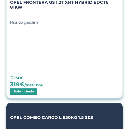
OPEL FRONTERA GS 1.2T XHT HYBRID EDCT6
81KW
Híbrido gasolina
Desde:
319
€
/mes+IVA
Todo incluido
OPEL COMBO CARGO L 650KG 1.5 S&S