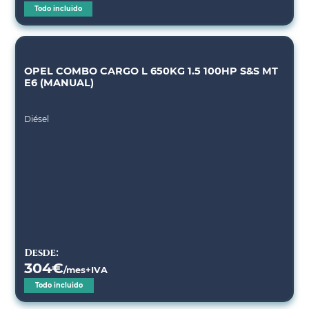
Todo incluido
OPEL COMBO CARGO L 650KG 1.5 100HP S&S MT
E6 (MANUAL)
Diésel
Desde:
304
€
/mes+IVA
Todo incluido