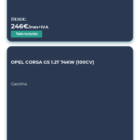
Desde:
246
€
/mes+IVA
Todo incluido
OPEL CORSA GS 1.2T 74KW (100CV)
Gasolina