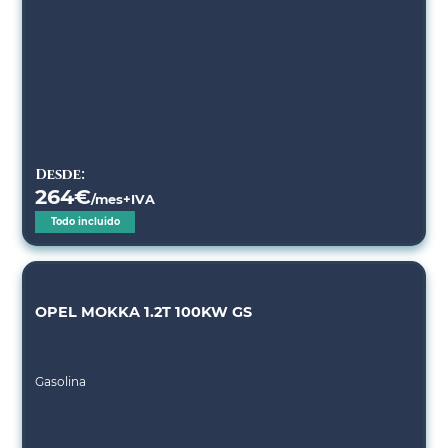
Desde:
264
€
/mes+IVA
Todo incluido
OPEL MOKKA 1.2T 100KW GS
Gasolina