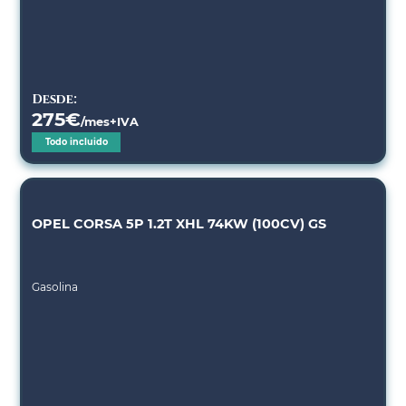
Desde:
275
€
/mes+IVA
Todo incluido
OPEL CORSA 5P 1.2T XHL 74KW (100CV) GS
Gasolina