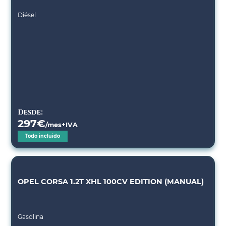
Diésel
Desde:
297
€
/mes+IVA
Todo incluido
OPEL CORSA 1.2T XHL 100CV EDITION (MANUAL)
Gasolina