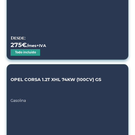
Desde:
275
€
/mes+IVA
Todo incluido
OPEL CORSA 1.2T XHL 74KW (100CV) GS
Gasolina