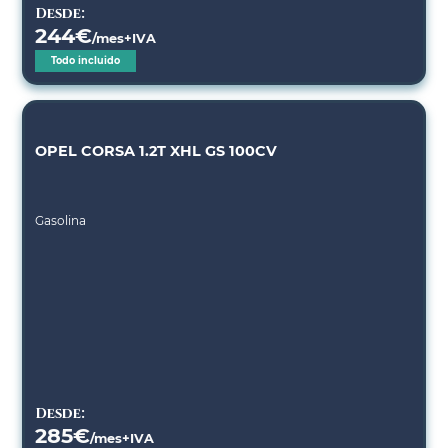
Desde:
244
€
/mes+IVA
Todo incluido
OPEL CORSA 1.2T XHL GS 100CV
Gasolina
Desde:
285
€
/mes+IVA