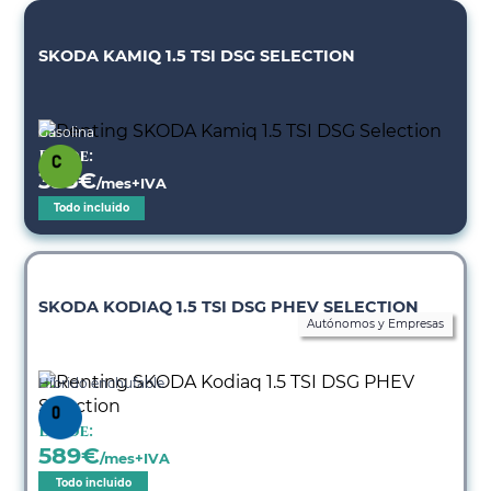
SKODA KAMIQ 1.5 TSI DSG SELECTION
Gasolina
Desde:
335
€
/mes+IVA
Todo incluido
SKODA KODIAQ 1.5 TSI DSG PHEV SELECTION
Autónomos y Empresas
Híbrido enchufable
Desde:
589
€
/mes+IVA
Todo incluido