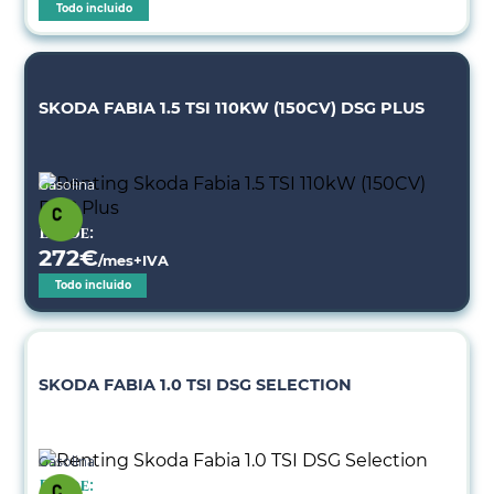
Todo incluido
SKODA FABIA 1.5 TSI 110KW (150CV) DSG PLUS
Gasolina
Desde:
272
€
/mes+IVA
Todo incluido
SKODA FABIA 1.0 TSI DSG SELECTION
Gasolina
Desde: