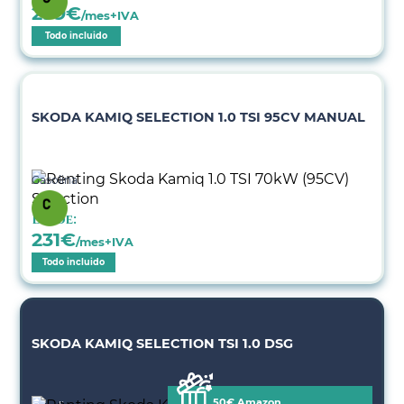
299
€
/mes+IVA
Todo incluido
SKODA KAMIQ SELECTION 1.0 TSI 95CV MANUAL
Gasolina
Desde:
231
€
/mes+IVA
Todo incluido
SKODA KAMIQ SELECTION TSI 1.0 DSG
50€ Amazon