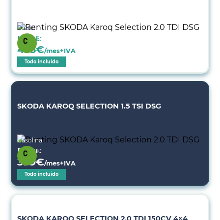
Diésel
Desde:
455
€
/mes+IVA
Todo incluido
SKODA KAROQ SELECTION 1.5 TSI DSG
Gasolina
Desde:
399
€
/mes+IVA
Todo incluido
SKODA KAROQ SELECTION 2.0 TDI 150CV 4×4