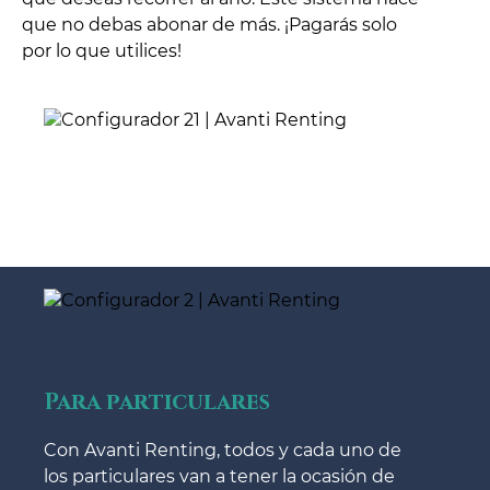
que no debas abonar de más. ¡Pagarás solo
por lo que utilices!
Para particulares
Con Avanti Renting, todos y cada uno de
los particulares van a tener la ocasión de