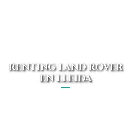
RENTING LAND ROVER
EN LLEIDA
Conducir un Land Rover en Lleida jamás había sido tan
económico. Avanti Renting cuenta con vehículos de
máxima calidad y con la mejor calidad del mercado. Somos
considerados como uno de los renting Land Rover con la
mejor atención al usuario.