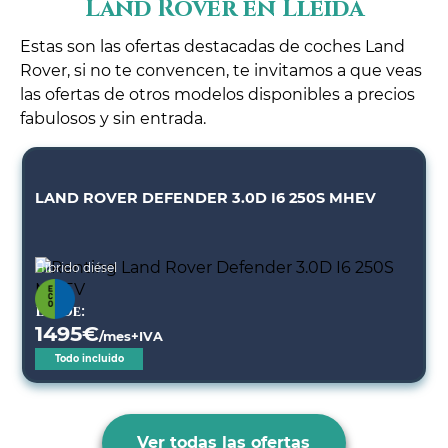
Land Rover en Lleida
Estas son las ofertas destacadas de coches Land
Rover, si no te convencen, te invitamos a que veas
las ofertas de otros modelos disponibles a precios
fabulosos y sin entrada.
LAND ROVER DEFENDER 3.0D I6 250S MHEV
Híbrido diésel
Desde:
1495
€
/mes+IVA
Todo incluido
Ver todas las ofertas