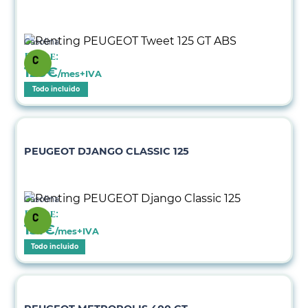
Gasolina
Desde:
123
€
/mes+IVA
Todo incluido
PEUGEOT DJANGO CLASSIC 125
Gasolina
Desde:
131
€
/mes+IVA
Todo incluido