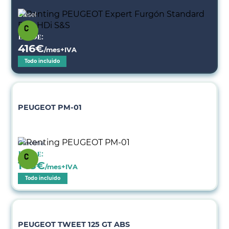
Diésel
Desde:
416
€
/mes+IVA
Todo incluido
PEUGEOT PM-01
Gasolina
Desde:
148
€
/mes+IVA
Todo incluido
PEUGEOT TWEET 125 GT ABS