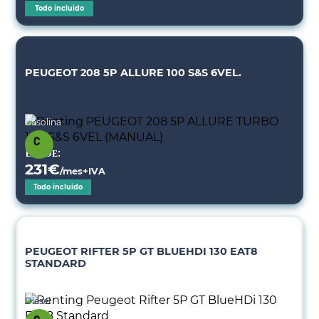
Todo incluido
PEUGEOT 208 5P ALLURE 100 S&S 6VEL.
Gasolina
Desde:
231
€
/mes+IVA
Todo incluido
PEUGEOT RIFTER 5P GT BLUEHDI 130 EAT8
STANDARD
Diésel