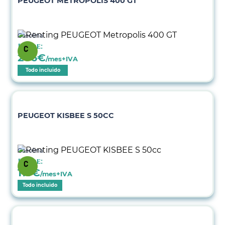
PEUGEOT METROPOLIS 400 GT
Gasolina
Desde:
206
€
/mes+IVA
Todo incluido
PEUGEOT KISBEE S 50CC
Gasolina
Desde:
115
€
/mes+IVA
Todo incluido