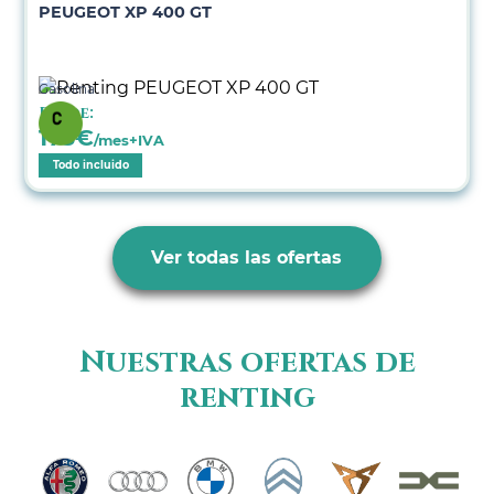
PEUGEOT XP 400 GT
Gasolina
Desde:
173
€
/mes+IVA
Todo incluido
Ver todas las ofertas
Nuestras ofertas de
renting