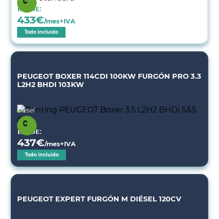
Desde:
433
€
/mes+IVA
Todo incluido
PEUGEOT BOXER 114CDI 100KW FURGÓN PRO 3.3
L2H2 BHDI 103KW
Diésel
Desde:
437
€
/mes+IVA
Todo incluido
PEUGEOT EXPERT FURGÓN M DIÉSEL 120CV