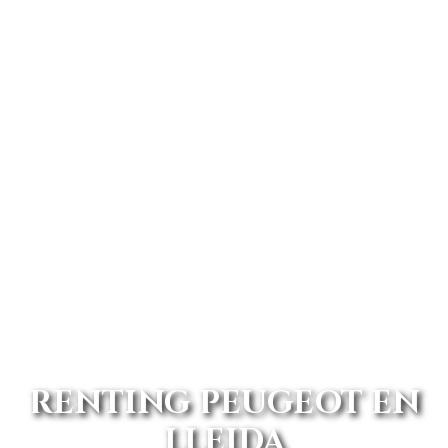
RENTING PEUGEOT EN
LLEIDA