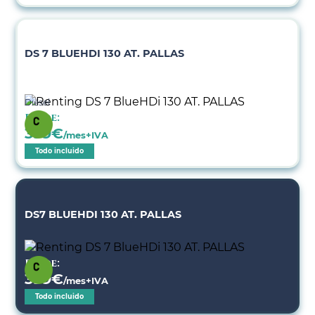
DS 7 BLUEHDI 130 AT. PALLAS
Diésel
Desde:
399
€
/mes+IVA
Todo incluido
DS7 BLUEHDI 130 AT. PALLAS
Desde:
399
€
/mes+IVA
Todo incluido